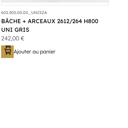
602.300.00.00_UNISZA
BÂCHE + ARCEAUX 2612/264 H800
UNI GRIS
242,00
€
Ajouter au panier