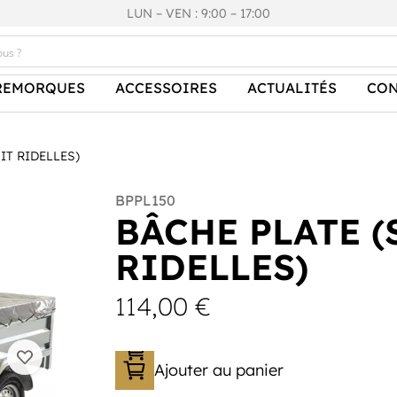
LUN – VEN : 9:00 – 17:00
REMORQUES
ACCESSOIRES
ACTUALITÉS
CON
IT RIDELLES)
BPPL150
BÂCHE PLATE (
RIDELLES)
114,00
€
Ajouter au panier