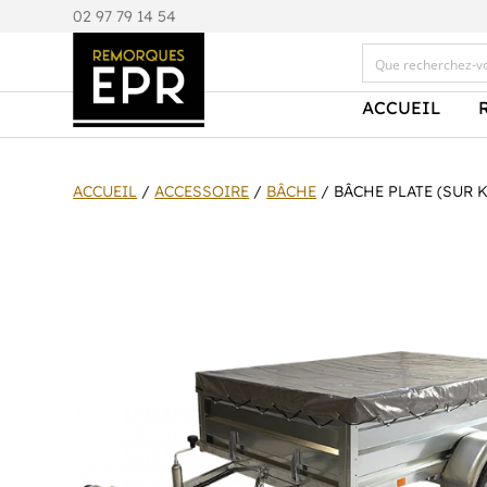
0
2 97 79 14 54
ACCUEIL
ACCUEIL
/
ACCESSOIRE
/
BÂCHE
/ BÂCHE PLATE (SUR K