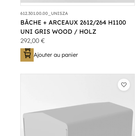
612.301.00.00_UNISZA
BÂCHE + ARCEAUX 2612/264 H1100
UNI GRIS WOOD / HOLZ
292,00
€
Ajouter au panier