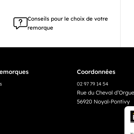
Conseils pour le choix de votre
remorque
emorques
Coordonnées
os
02 97 79 14 54
Rue du Cheval d’Orguei
56920 Noyal-Pontivy
No