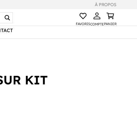
À PROPOS
FAVORIS
PANIER
COMPTE
TACT
SUR KIT