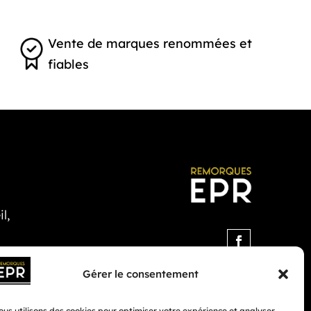
Vente de marques renommées et
fiables
l,
Gérer le consentement
us utilisons des cookies pour optimiser votre expérience et analyser