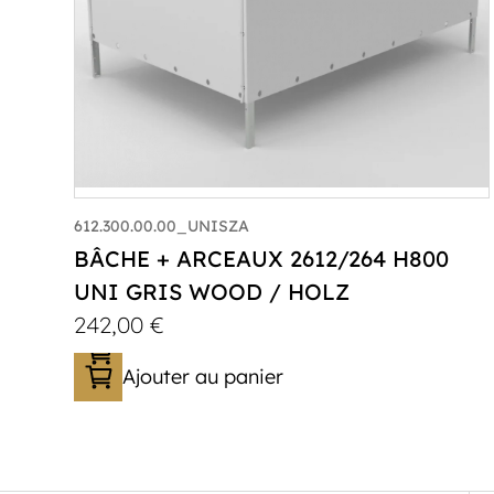
612.300.00.00_UNISZA
BÂCHE + ARCEAUX 2612/264 H800
UNI GRIS WOOD / HOLZ
242,00
€
Ajouter au panier