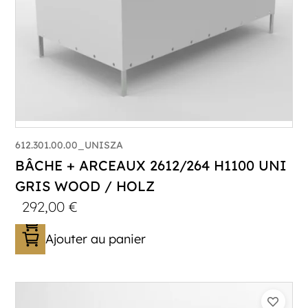
612.301.00.00_UNISZA
BÂCHE + ARCEAUX 2612/264 H1100 UNI
GRIS WOOD / HOLZ
292,00
€
Ajouter au panier