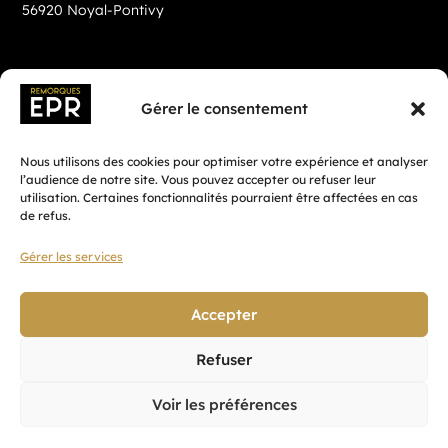
56920 Noyal-Pontivy
Gérer le consentement
Nous utilisons des cookies pour optimiser votre expérience et analyser
l’audience de notre site. Vous pouvez accepter ou refuser leur
utilisation. Certaines fonctionnalités pourraient être affectées en cas
de refus.
Gérer les services
Fait avec ♡ en Bretagne par
Breizh tandem
Accepter
Refuser
Confidentialité
Voir les préférences
CGV
Mentions légales