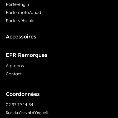
Porte-engin
Porte-moto/quad
Porte-véhicule
Accessoires
EPR Remorques
À propos
Contact
Coordonnées
02 97 79 14 54
Rue du Cheval d’Orgueil,