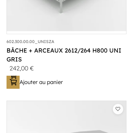
602.300.00.00_UNISZA
BÂCHE + ARCEAUX 2612/264 H800 UNI
GRIS
242,00
€
Ajouter au panier