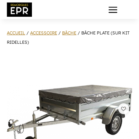
a
ACCUEIL
/
ACCESSOIRE
/
BÂCHE
/ BÂCHE PLATE (SUR KIT
RIDELLES)