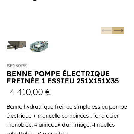
BE150PE
BENNE POMPE ÉLECTRIQUE
FREINÉE 1 ESSIEU 251X151X35
4 410,00
€
Benne hydraulique freinée simple essieu pompe
électrique + manuelle combinées , fond acier
monobloc, 4 anneaux d’arrimage, 4 ridelles
rabattables & amovibles.