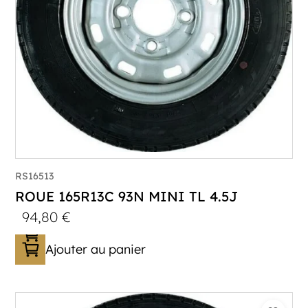
RS16513
ROUE 165R13C 93N MINI TL 4.5J
94,80
€
Ajouter au panier