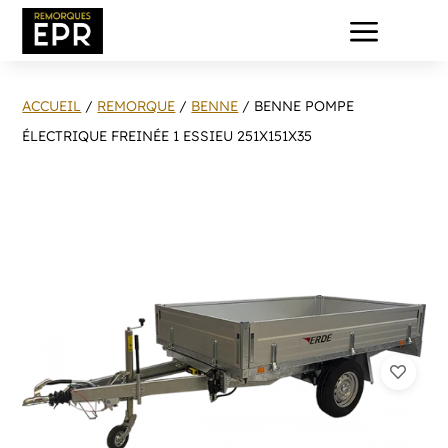
a
ACCUEIL
/
REMORQUE
/
BENNE
/ BENNE POMPE
ÉLECTRIQUE FREINÉE 1 ESSIEU 251X151X35