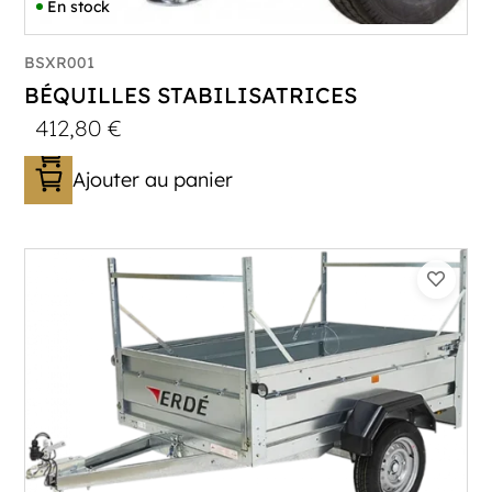
En stock
BSXR001
BÉQUILLES STABILISATRICES
412,80
€
Ajouter au panier