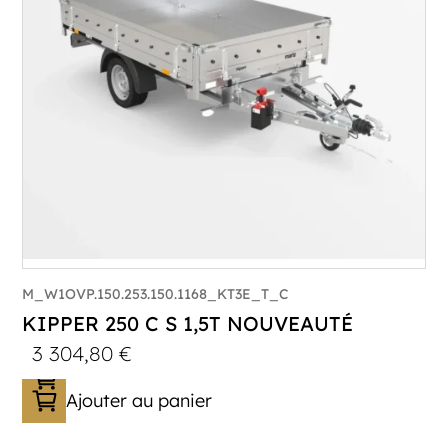
M_W1OVP.150.253.150.1168_KT3E_T_C
KIPPER 250 C S 1,5T NOUVEAUTÉ
3 304,80
€
Ajouter au panier