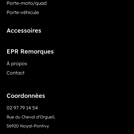
Porte-moto/quad
Porte-véhicule
Accessoires
EPR Remorques
À propos
Contact
Coordonnées
02 97 79 14 54
Rue du Cheval d’Orgueil,
56920 Noyal-Pontivy