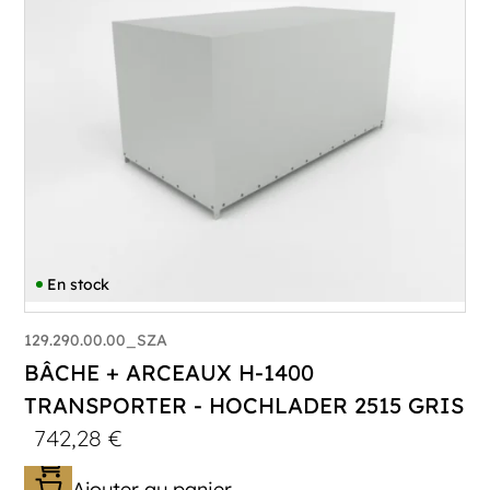
En stock
129.290.00.00_SZA
BÂCHE + ARCEAUX H-1400
TRANSPORTER - HOCHLADER 2515 GRIS
742,28
€
Ajouter au panier