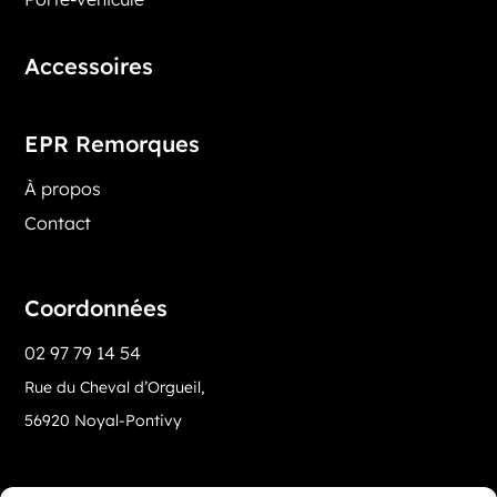
Accessoires
EPR Remorques
À propos
Contact
Coordonnées
02 97 79 14 54
Rue du Cheval d’Orgueil,
56920 Noyal-Pontivy