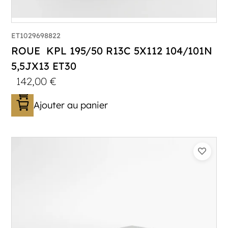
ET1029698822
ROUE KPL 195/50 R13C 5X112 104/101N
5,5JX13 ET30
142,00
€
Ajouter au panier