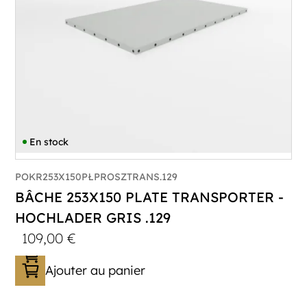
En stock
POKR253X150PŁPROSZTRANS.129
BÂCHE 253X150 PLATE TRANSPORTER -
HOCHLADER GRIS .129
109,00
€
Ajouter au panier