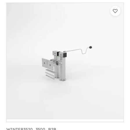
WINTER3520_3500_B2B