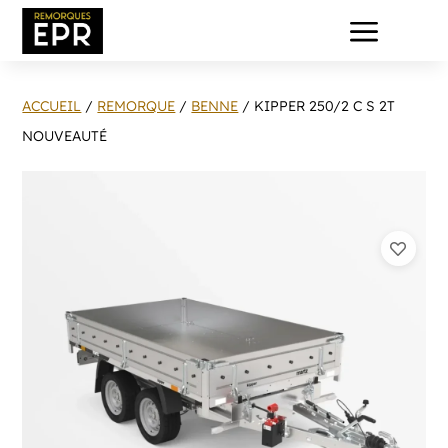
a
ACCUEIL
/
REMORQUE
/
BENNE
/ KIPPER 250/2 C S 2T
NOUVEAUTÉ