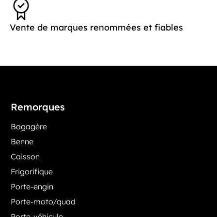
Vente de marques renommées et fiables
Remorques
Bagagère
Benne
Caisson
Frigorifique
Porte-engin
Porte-moto/quad
Porte-véhicule