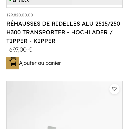
En stock
129.820.00.00
RÉHAUSSES DE RIDELLES ALU 2515/250
H300 TRANSPORTER - HOCHLADER /
TIPPER - KIPPER
697,00
€
Ajouter au panier