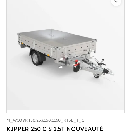
Catégorie :
Benne
PTAC :
1300
Poids à vide (kg) :
374
Longueur utile (mm) :
2530
Plancher :
Plancher en Acier
M_W1OVP.150.253.150.1168_KT3E_T_C
KIPPER 250 C S 1,5T NOUVEAUTÉ