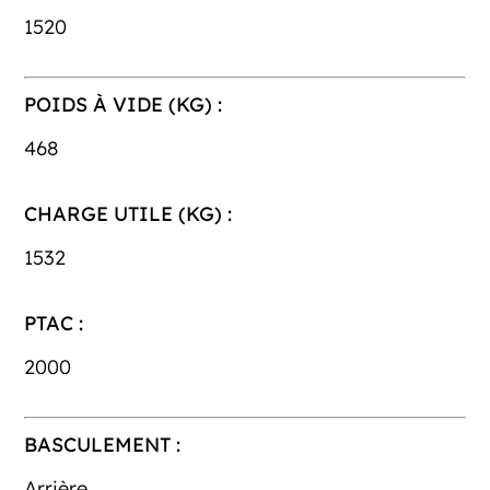
1520
POIDS À VIDE (KG) :
468
CHARGE UTILE (KG) :
1532
PTAC :
2000
BASCULEMENT :
Arrière