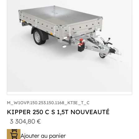
M_W1OVP.150.253.150.1168_KT3E_T_C
KIPPER 250 C S 1,5T NOUVEAUTÉ
3 304,80
€
Ajouter au panier