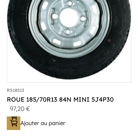
RS18513
ROUE 185/70R13 84N MINI 5J4P30
97,20
€
Ajouter au panier