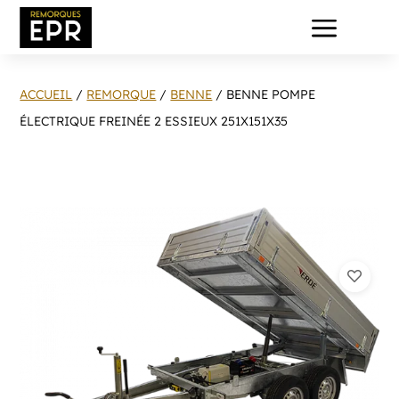
a
ACCUEIL
/
REMORQUE
/
BENNE
/ BENNE POMPE
ÉLECTRIQUE FREINÉE 2 ESSIEUX 251X151X35