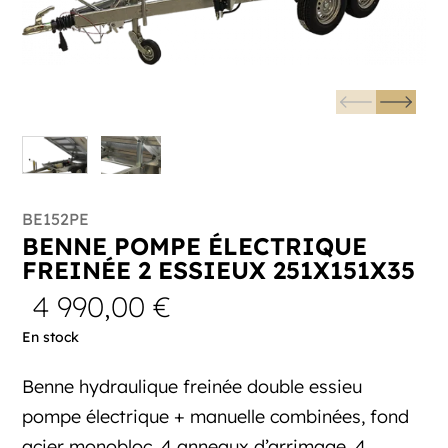
BE152PE
BENNE POMPE ÉLECTRIQUE
FREINÉE 2 ESSIEUX 251X151X35
4 990,00
€
En stock
Benne hydraulique freinée double essieu
pompe électrique + manuelle combinées, fond
acier monobloc, 4 anneaux d’arrimage, 4