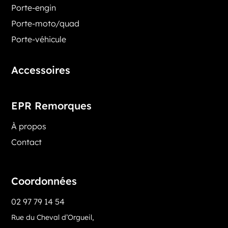
Porte-engin
Porte-moto/quad
Porte-véhicule
Accessoires
EPR Remorques
À propos
Contact
Coordonnées
02 97 79 14 54
Rue du Cheval d’Orgueil,