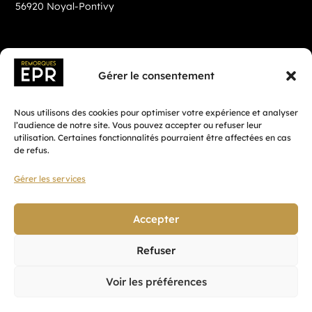
56920 Noyal-Pontivy
Gérer le consentement
Nous utilisons des cookies pour optimiser votre expérience et analyser
l’audience de notre site. Vous pouvez accepter ou refuser leur
utilisation. Certaines fonctionnalités pourraient être affectées en cas
de refus.
Gérer les services
Fait avec ♡ en Bretagne par
Breizh tandem
Accepter
Refuser
Confidentialité
Voir les préférences
CGV
Mentions légales