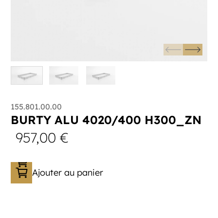
155.801.00.00
BURTY ALU 4020/400 H300_ZN
957,00
€
Ajouter au panier