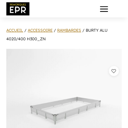
a
ACCUEIL
/
ACCESSOIRE
/
RAMBARDES
/ BURTY ALU
4020/400 H300_ZN