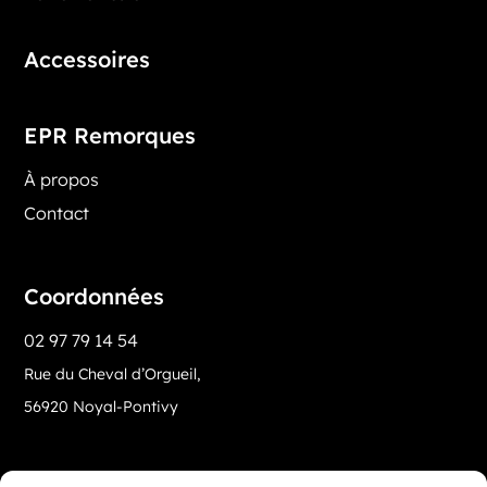
Accessoires
EPR Remorques
À propos
Contact
Coordonnées
02 97 79 14 54
Rue du Cheval d’Orgueil,
56920 Noyal-Pontivy