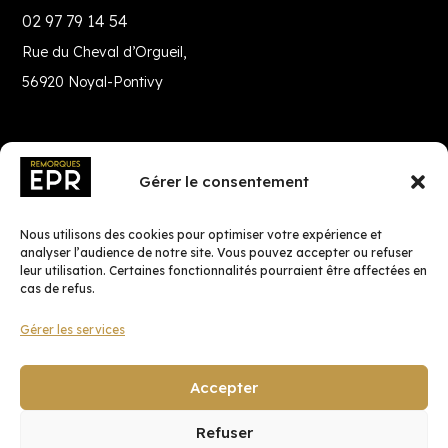
02 97 79 14 54
Rue du Cheval d’Orgueil,
56920 Noyal-Pontivy
Gérer le consentement
Nous utilisons des cookies pour optimiser votre expérience et
analyser l’audience de notre site. Vous pouvez accepter ou refuser
leur utilisation. Certaines fonctionnalités pourraient être affectées en
cas de refus.
Gérer les services
Fait avec ♡ en Bretagne par
Breizh tandem
Accepter
Refuser
Confidentialité