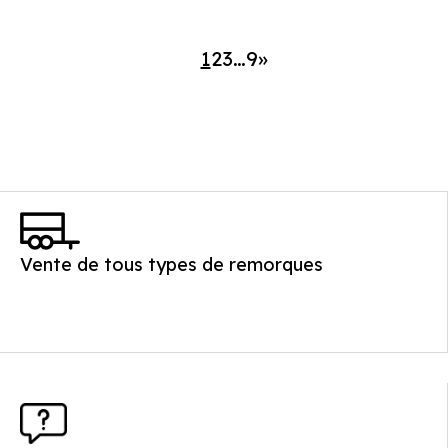
1
2
3
…
9
»
Vente de tous types de remorques