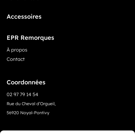
Accessoires
EPR Remorques
À propos
Contact
Coordonnées
02 97 79 14 54
Rue du Cheval d’Orgueil,
56920 Noyal-Pontivy