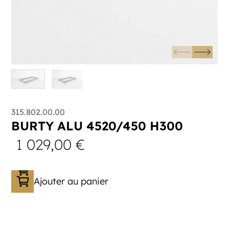
315.802.00.00
BURTY ALU 4520/450 H300
1 029,00
€
Ajouter au panier