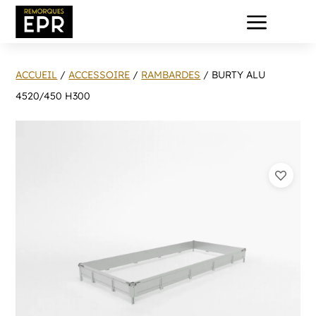
a
ACCUEIL
/
ACCESSOIRE
/
RAMBARDES
/ BURTY ALU
4520/450 H300