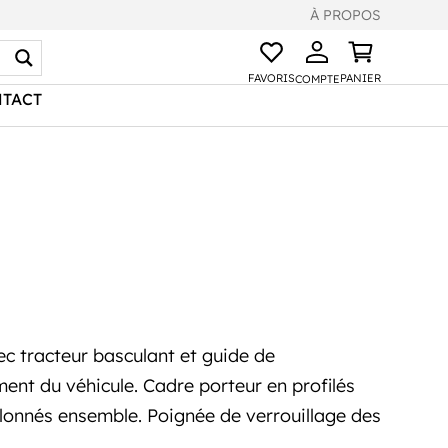
À PROPOS
FAVORIS
PANIER
COMPTE
TACT
c tracteur basculant et guide de
ent du véhicule. Cadre porteur en profilés
oulonnés ensemble. Poignée de verrouillage des