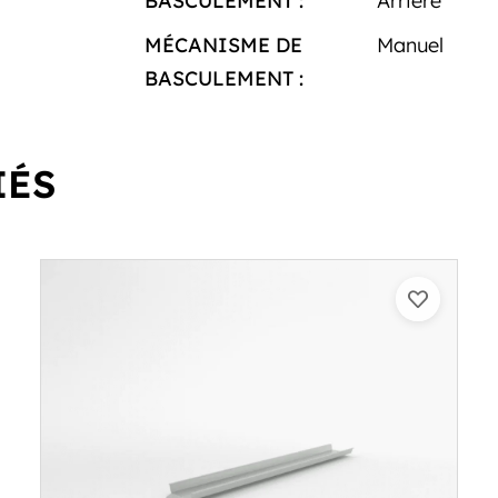
BASCULEMENT :
Arrière
MÉCANISME DE
Manuel
BASCULEMENT :
IÉS