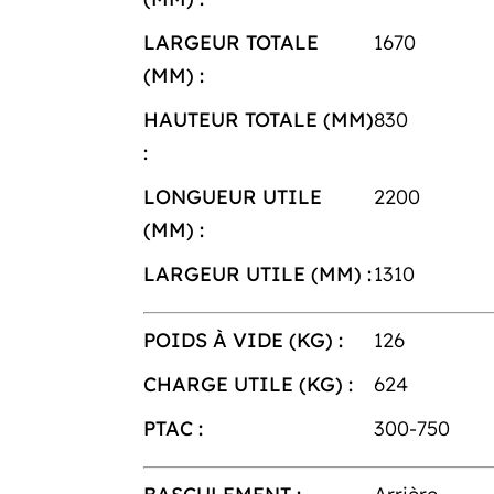
LARGEUR TOTALE
1670
(MM) :
HAUTEUR TOTALE (MM)
830
:
LONGUEUR UTILE
2200
(MM) :
LARGEUR UTILE (MM) :
1310
POIDS À VIDE (KG) :
126
CHARGE UTILE (KG) :
624
PTAC :
300-750