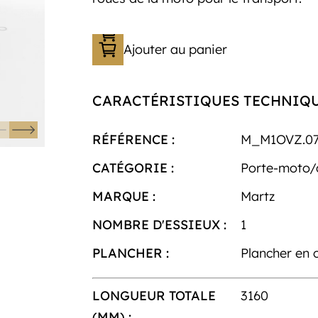
Ajouter au panier
CARACTÉRISTIQUES TECHNIQ
RÉFÉRENCE :
M_M1OVZ.07
CATÉGORIE :
Porte-moto
MARQUE :
Martz
NOMBRE D'ESSIEUX :
1
PLANCHER :
Plancher en 
LONGUEUR TOTALE
3160
(MM) :