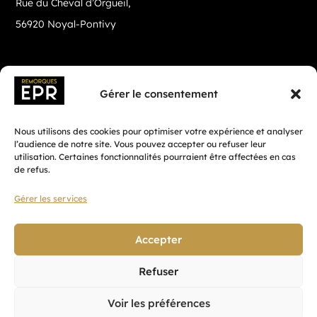
Rue du Cheval d’Orgueil,
56920 Noyal-Pontivy
Gérer le consentement
Nous utilisons des cookies pour optimiser votre expérience et analyser
l’audience de notre site. Vous pouvez accepter ou refuser leur
utilisation. Certaines fonctionnalités pourraient être affectées en cas
de refus.
Gérer les services
Fait avec ♡ en Bretagne par
Breizh tandem
Accepter
Refuser
Confidentialité
Voir les préférences
CGV