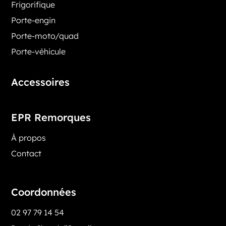
Frigorifique
Porte-engin
Porte-moto/quad
Porte-véhicule
Accessoires
EPR Remorques
À propos
Contact
Coordonnées
02 97 79 14 54