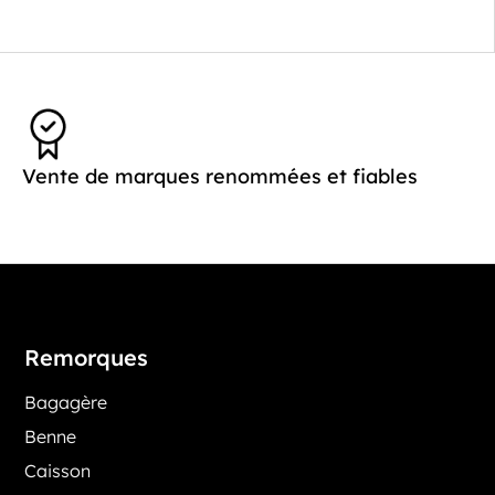
Vente de marques renommées et fiables
Remorques
Bagagère
Benne
Caisson