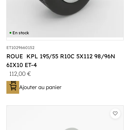
En stock
ET1029660152
ROUE KPL 195/55 R10C 5X112 98/96N
6IX10 ET-4
112,00
€
Ajouter au panier