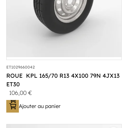
ET1029660042
ROUE KPL 165/70 R13 4X100 79N 4JX13
ET30
106,00
€
Ajouter au panier