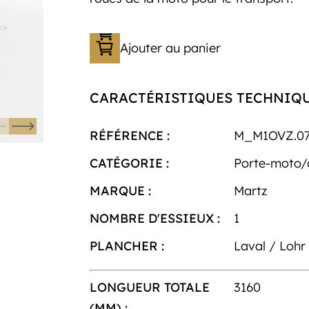
Ajouter au panier
CARACTÉRISTIQUES TECHNIQ
RÉFÉRENCE :
M_M1OVZ.07
CATÉGORIE :
Porte-moto
MARQUE :
Martz
NOMBRE D'ESSIEUX :
1
PLANCHER :
Laval / Lohr
LONGUEUR TOTALE
3160
(MM) :