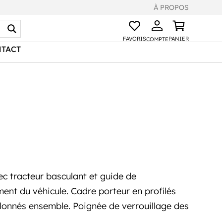
À PROPOS
FAVORIS
PANIER
COMPTE
TACT
c tracteur basculant et guide de
ent du véhicule. Cadre porteur en profilés
oulonnés ensemble. Poignée de verrouillage des