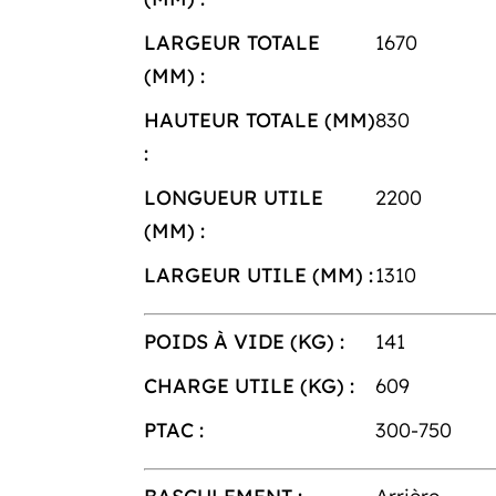
LARGEUR TOTALE
1670
(MM) :
HAUTEUR TOTALE (MM)
830
:
LONGUEUR UTILE
2200
(MM) :
LARGEUR UTILE (MM) :
1310
POIDS À VIDE (KG) :
141
CHARGE UTILE (KG) :
609
PTAC :
300-750