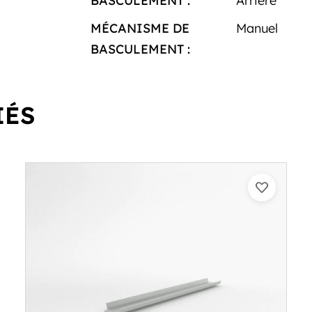
BASCULEMENT :
Arrière
MÉCANISME DE
Manuel
BASCULEMENT :
IÉS