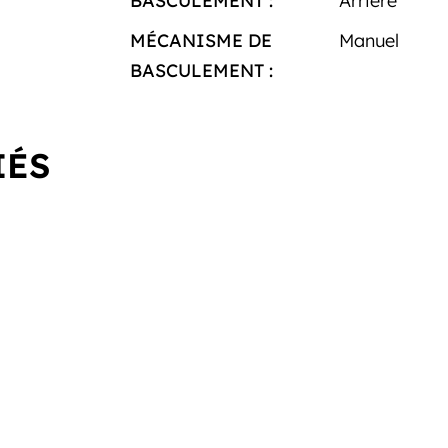
BASCULEMENT :
Arrière
MÉCANISME DE
Manuel
BASCULEMENT :
IÉS