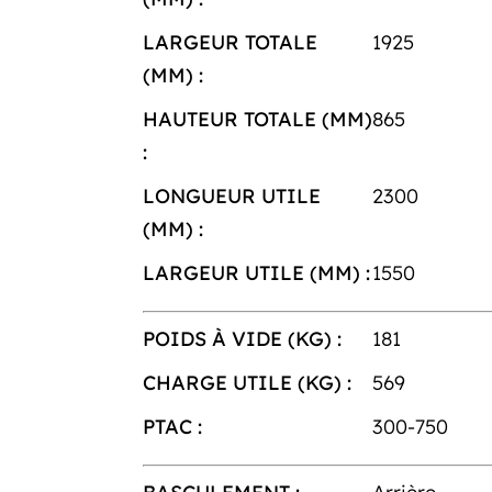
LARGEUR TOTALE
1925
(MM) :
HAUTEUR TOTALE (MM)
865
:
LONGUEUR UTILE
2300
(MM) :
LARGEUR UTILE (MM) :
1550
POIDS À VIDE (KG) :
181
CHARGE UTILE (KG) :
569
PTAC :
300-750