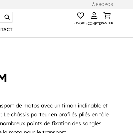
À PROPOS
FAVORIS
PANIER
COMPTE
TACT
UM
nsport de motos avec un timon inclinable et
. Le châssis porteur en profilés pliés en tôle
 nombreux points de fixation des sangles.
e la moto pour le transport.