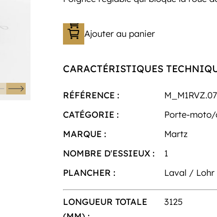
Ajouter au panier
CARACTÉRISTIQUES TECHNIQ
RÉFÉRENCE :
M_M1RVZ.07
CATÉGORIE :
Porte-moto
MARQUE :
Martz
NOMBRE D'ESSIEUX :
1
PLANCHER :
Laval / Lohr
LONGUEUR TOTALE
3125
(MM) :