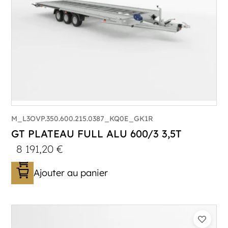
M_L3OVP.350.600.215.0387_KQ0E_GK1R
GT PLATEAU FULL ALU 600/3 3,5T
8 191,20
€
Ajouter au panier