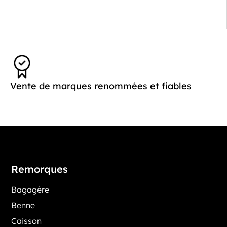
Vente de marques renommées et fiables
Remorques
Bagagère
Benne
Caisson