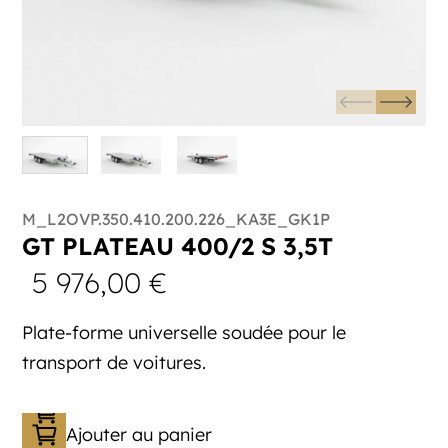
M_L2OVP.350.410.200.226_KA3E_GK1P
GT PLATEAU 400/2 S 3,5T
5 976,00
€
Plate-forme universelle soudée pour le
transport de voitures.
Ajouter au panier