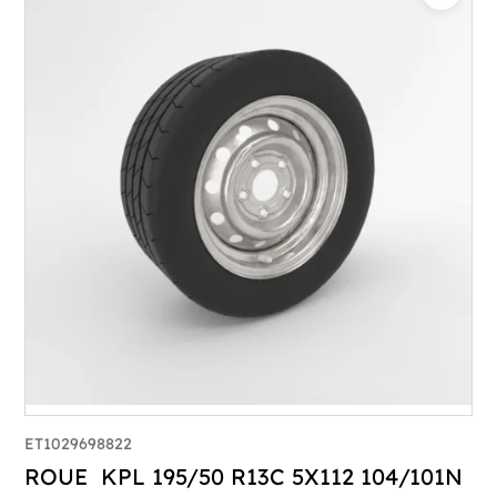
ET1029698822
ROUE KPL 195/50 R13C 5X112 104/101N