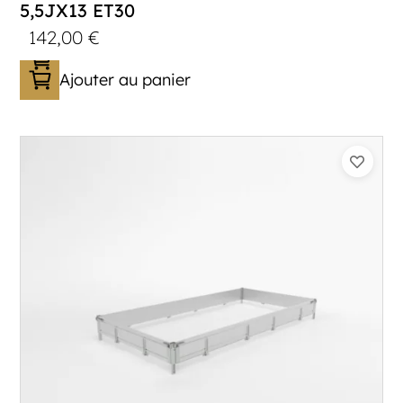
5,5JX13 ET30
142,00
€
Ajouter au panier