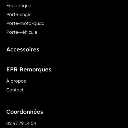
Frigorifique
Porte-engin
Porte-moto/quad
Porte-véhicule
Accessoires
EPR Remorques
À propos
Contact
Coordonnées
02 97 79 14 54