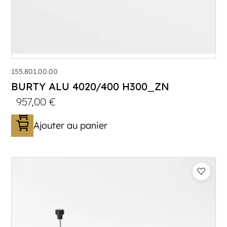
155.801.00.00
BURTY ALU 4020/400 H300_ZN
957,00
€
Ajouter au panier