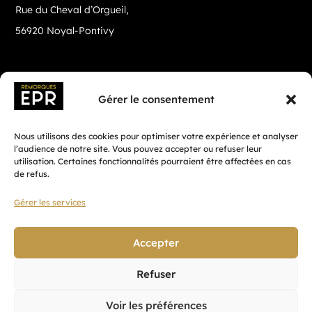
Rue du Cheval d’Orgueil,
56920 Noyal-Pontivy
Gérer le consentement
Nous utilisons des cookies pour optimiser votre expérience et analyser
l’audience de notre site. Vous pouvez accepter ou refuser leur
utilisation. Certaines fonctionnalités pourraient être affectées en cas
de refus.
Gérer les services
Fait avec ♡ en Bretagne par
Breizh tandem
Accepter
Refuser
Confidentialité
Voir les préférences
CGV