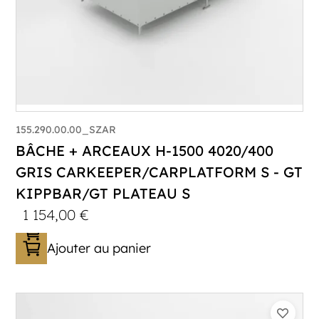
155.290.00.00_SZAR
BÂCHE + ARCEAUX H-1500 4020/400
GRIS CARKEEPER/CARPLATFORM S - GT
KIPPBAR/GT PLATEAU S
1 154,00
€
Ajouter au panier