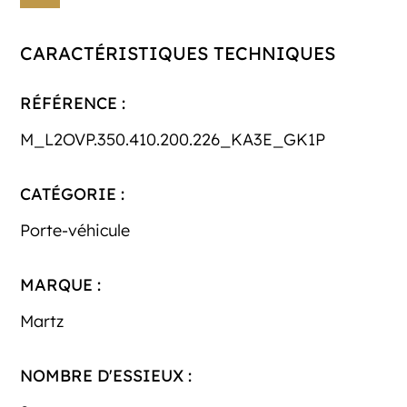
CARACTÉRISTIQUES TECHNIQUES
RÉFÉRENCE :
M_L2OVP.350.410.200.226_KA3E_GK1P
CATÉGORIE :
Porte-véhicule
MARQUE :
Martz
NOMBRE D'ESSIEUX :