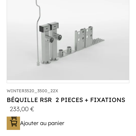
WINTER3520_3500_22X
BÉQUILLE RSR 2 PIECES + FIXATIONS
233,00
€
Ajouter au panier