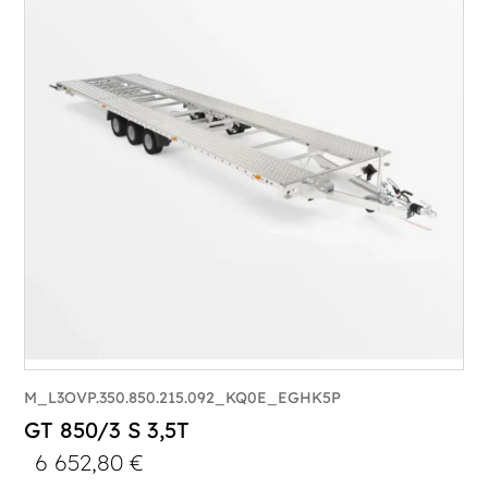
M_L3OVP.350.850.215.092_KQ0E_EGHK5P
GT 850/3 S 3,5T
6 652,80
€