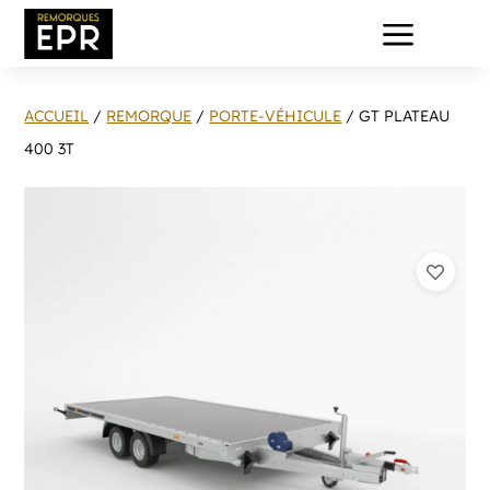
a
ACCUEIL
/
REMORQUE
/
PORTE-VÉHICULE
/ GT PLATEAU
400 3T