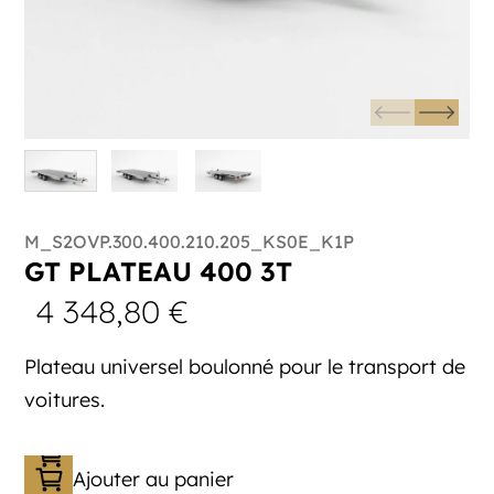
M_S2OVP.300.400.210.205_KS0E_K1P
GT PLATEAU 400 3T
4 348,80
€
Plateau universel boulonné pour le transport de
voitures.
Ajouter au panier