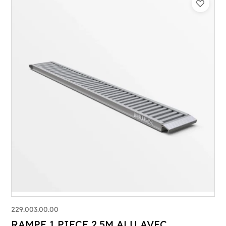
229.003.00.00
RAMPE 1 PIECE 2,5M ALU AVEC