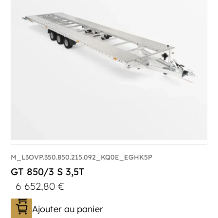
M_L3OVP.350.850.215.092_KQ0E_EGHK5P
GT 850/3 S 3,5T
6 652,80
€
Ajouter au panier