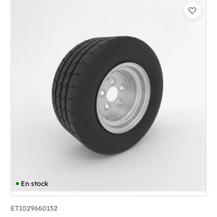
En stock
ET1029660152