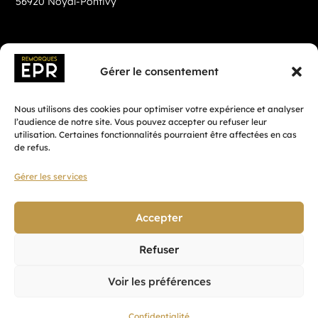
56920 Noyal-Pontivy
Gérer le consentement
Nous utilisons des cookies pour optimiser votre expérience et analyser
l’audience de notre site. Vous pouvez accepter ou refuser leur
utilisation. Certaines fonctionnalités pourraient être affectées en cas
de refus.
Gérer les services
Fait avec ♡ en Bretagne par
Breizh tandem
Accepter
Refuser
Confidentialité
Voir les préférences
CGV
Mentions légales
Confidentialité