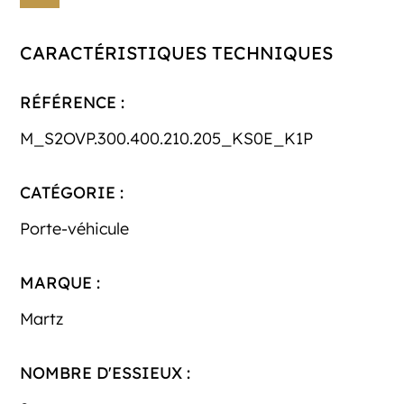
CARACTÉRISTIQUES TECHNIQUES
RÉFÉRENCE :
M_S2OVP.300.400.210.205_KS0E_K1P
CATÉGORIE :
Porte-véhicule
MARQUE :
Martz
NOMBRE D'ESSIEUX :