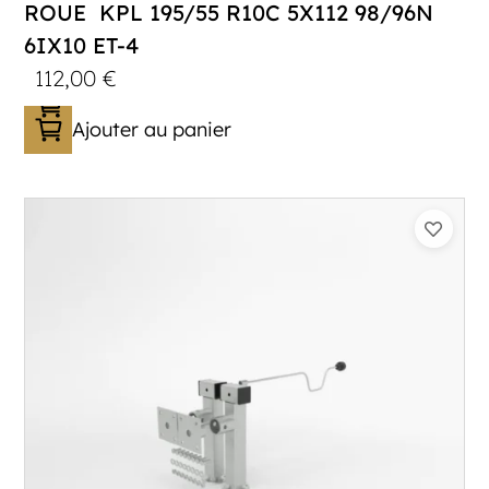
ROUE KPL 195/55 R10C 5X112 98/96N
6IX10 ET-4
112,00
€
Ajouter au panier