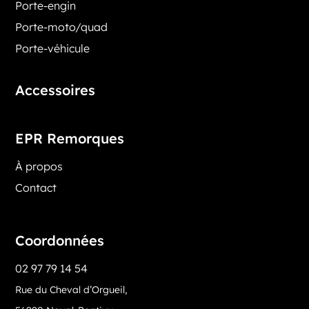
Porte-engin
Porte-moto/quad
Porte-véhicule
Accessoires
EPR Remorques
À propos
Contact
Coordonnées
02 97 79 14 54
Rue du Cheval d’Orgueil,