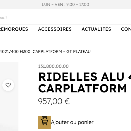
LUN – VEN : 9:00 – 17:00
REMORQUES
ACCESSOIRES
ACTUALITÉS
CON
 4021/400 H300 CARPLATFORM – GT PLATEAU
131.800.00.00
RIDELLES ALU 
CARPLATFORM 
957,00
€
Ajouter au panier