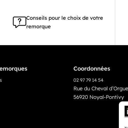
Conseils pour le choix de votre
remorque
emorques
Coordonnées
os
02 97 79 14 54
Rue du Cheval d’Orguei
56920 Noyal-Pontivy
No