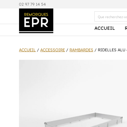
0
2 97 79 14 54
ACCUEIL
ACCUEIL
/
ACCESSOIRE
/
RAMBARDES
/ RIDELLES ALU