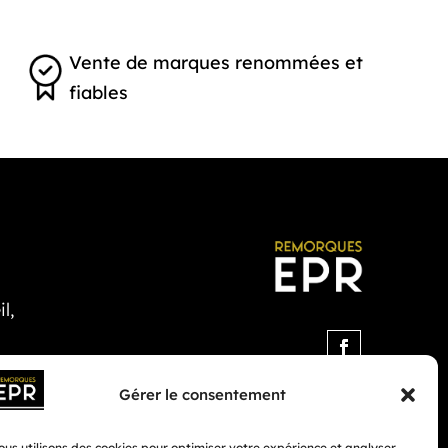
Vente de marques renommées et
fiables
l,
Gérer le consentement
us utilisons des cookies pour optimiser votre expérience et analyser