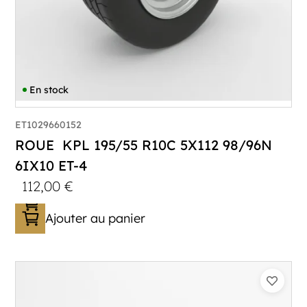
En stock
ET1029660152
ROUE KPL 195/55 R10C 5X112 98/96N
6IX10 ET-4
112,00
€
Ajouter au panier