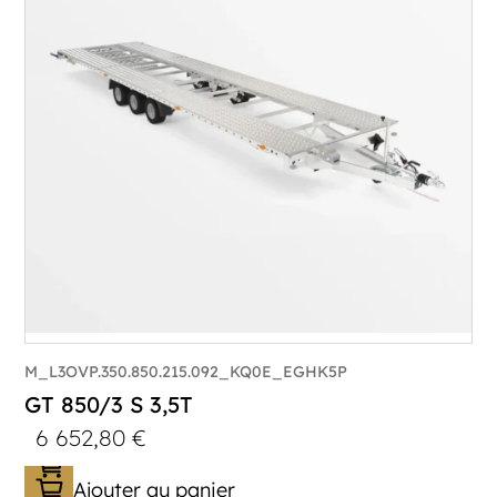
M_L3OVP.350.850.215.092_KQ0E_EGHK5P
GT 850/3 S 3,5T
6 652,80
€
Ajouter au panier