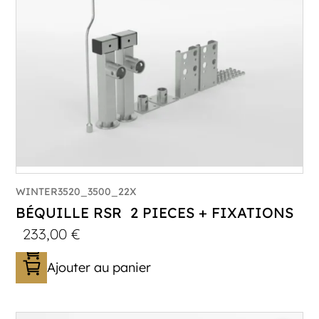
WINTER3520_3500_22X
BÉQUILLE RSR 2 PIECES + FIXATIONS
233,00
€
Ajouter au panier