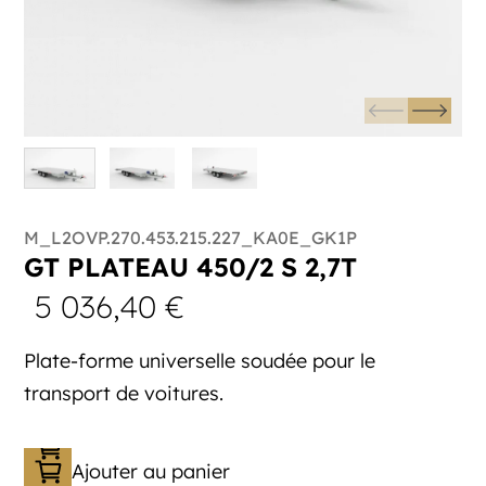
M_L2OVP.270.453.215.227_KA0E_GK1P
GT PLATEAU 450/2 S 2,7T
5 036,40
€
Plate-forme universelle soudée pour le
transport de voitures.
Ajouter au panier