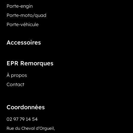
Porte-engin
Porte-moto/quad
Porte-véhicule
Accessoires
EPR Remorques
À propos
Contact
Coordonnées
02 97 79 14 54
Rue du Cheval d’Orgueil,