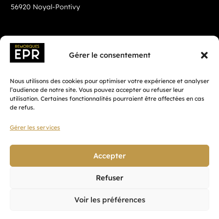
56920 Noyal-Pontivy
Gérer le consentement
Nous utilisons des cookies pour optimiser votre expérience et analyser
l’audience de notre site. Vous pouvez accepter ou refuser leur
utilisation. Certaines fonctionnalités pourraient être affectées en cas
de refus.
Gérer les services
Fait avec ♡ en Bretagne par
Breizh tandem
Accepter
Refuser
Confidentialité
Voir les préférences
CGV
Mentions légales