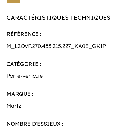
CARACTÉRISTIQUES TECHNIQUES
RÉFÉRENCE :
M_L2OVP.270.453.215.227_KA0E_GK1P
CATÉGORIE :
Porte-véhicule
MARQUE :
Martz
NOMBRE D'ESSIEUX :