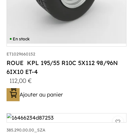
En stock
ET1029660152
ROUE KPL 195/55 R10C 5X112 98/96N
6IX10 ET-4
112,00
€
Ajouter au panier
385.290.00.00_SZA