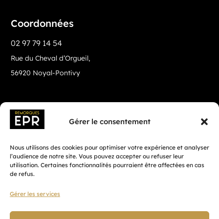
Coordonnées
02 97 79 14 54
Rue du Cheval d’Orgueil,
56920 Noyal-Pontivy
Gérer le consentement
Nous utilisons des cookies pour optimiser votre expérience et analyser
l’audience de notre site. Vous pouvez accepter ou refuser leur
utilisation. Certaines fonctionnalités pourraient être affectées en cas
de refus.
Gérer les services
Fait avec ♡ en Bretagne par
Breizh tandem