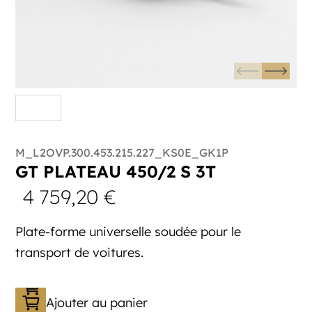
M_L2OVP.300.453.215.227_KS0E_GK1P
GT PLATEAU 450/2 S 3T
4 759,20
€
Plate-forme universelle soudée pour le
transport de voitures.
Ajouter au panier