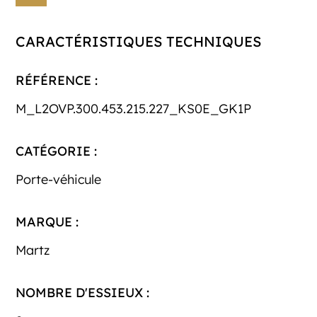
CARACTÉRISTIQUES TECHNIQUES
RÉFÉRENCE :
M_L2OVP.300.453.215.227_KS0E_GK1P
CATÉGORIE :
Porte-véhicule
MARQUE :
Martz
NOMBRE D'ESSIEUX :