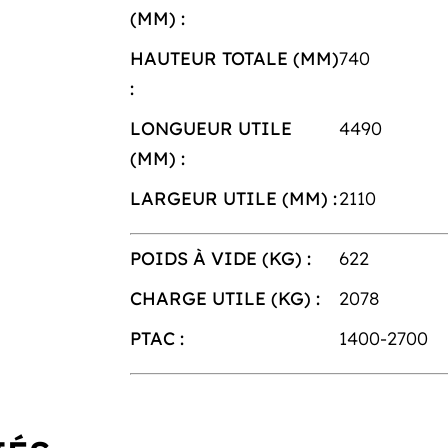
(MM) :
HAUTEUR TOTALE (MM)
740
:
LONGUEUR UTILE
4490
(MM) :
LARGEUR UTILE (MM) :
2110
POIDS À VIDE (KG) :
622
CHARGE UTILE (KG) :
2078
PTAC :
1400-2700