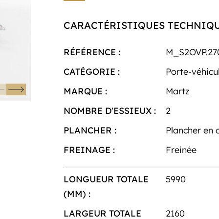
CARACTÉRISTIQUES TECHNIQ
RÉFÉRENCE :
M_S2OVP.27
CATÉGORIE :
Porte-véhicu
MARQUE :
Martz
NOMBRE D'ESSIEUX :
2
PLANCHER :
Plancher en 
FREINAGE :
Freinée
LONGUEUR TOTALE
5990
(MM) :
LARGEUR TOTALE
2160