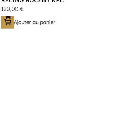
RELING BOCZNY KPL.
120,00
€
Ajouter au panier