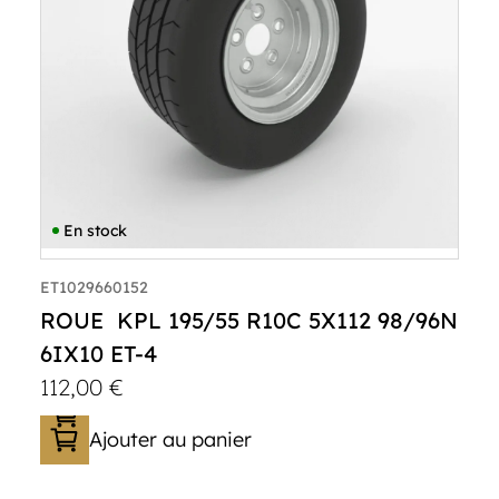
En stock
ET1029660152
ROUE KPL 195/55 R10C 5X112 98/96N
6IX10 ET-4
112,00
€
Ajouter au panier