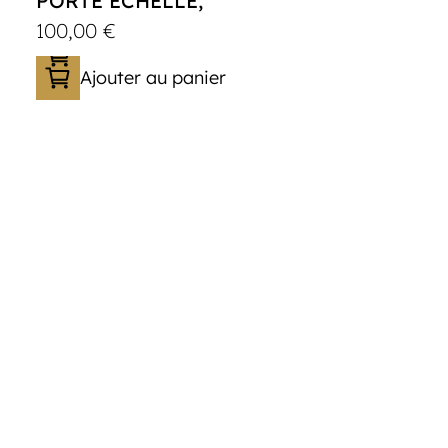
PORTE ÉCHELLE,
100,00
€
Ajouter au panier