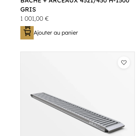
BÂCHE + ARCEAUX 4521/450 H-1500
GRIS
1 001,00
€
Ajouter au panier