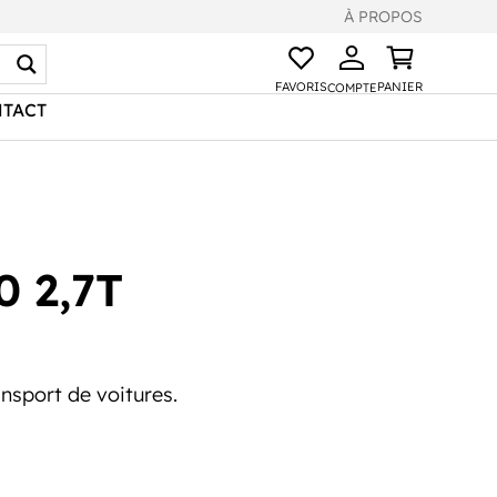
À PROPOS
FAVORIS
PANIER
COMPTE
TACT
 2,7T
ansport de voitures.