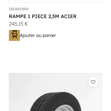
131.001.000
RAMPE 1 PIECE 2,5M ACIER
245,15
€
Ajouter au panier