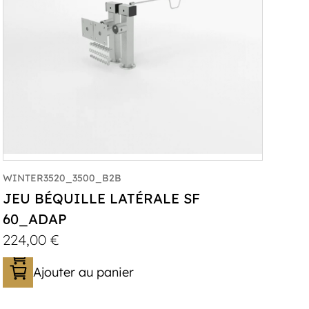
WINTER3520_3500_B2B
JEU BÉQUILLE LATÉRALE SF
60_ADAP
224,00
€
Ajouter au panier