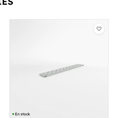
IÉS
En stock