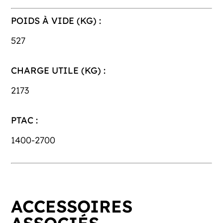
POIDS À VIDE (KG) :
527
CHARGE UTILE (KG) :
2173
PTAC :
1400-2700
ACCESSOIRES