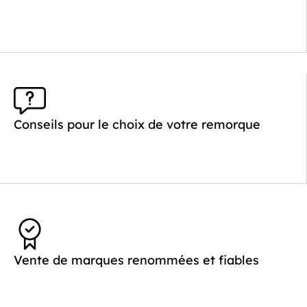
Longueur utile (mm) :
4520
Plancher :
Laval / Lohr Steel
Conseils pour le choix de votre remorque
Vente de marques renommées et fiables