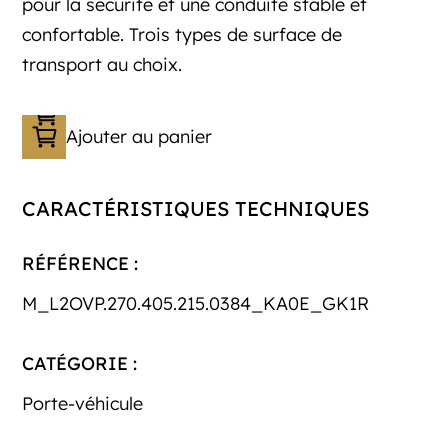
pour la sécurité et une conduite stable et
confortable. Trois types de surface de
transport au choix.
Ajouter au panier
CARACTÉRISTIQUES TECHNIQUES
RÉFÉRENCE :
M_L2OVP.270.405.215.0384_KA0E_GK1R
CATÉGORIE :
Porte-véhicule