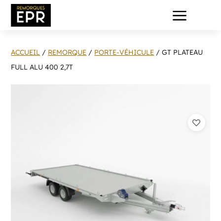
a
ACCUEIL
/
REMORQUE
/
PORTE-VÉHICULE
/ GT PLATEAU
FULL ALU 400 2,7T