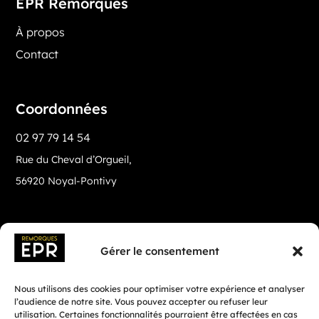
EPR Remorques
À propos
Contact
Coordonnées
02 97 79 14 54
Rue du Cheval d’Orgueil,
56920 Noyal-Pontivy
Gérer le consentement
Nous utilisons des cookies pour optimiser votre expérience et analyser
l’audience de notre site. Vous pouvez accepter ou refuser leur
utilisation. Certaines fonctionnalités pourraient être affectées en cas