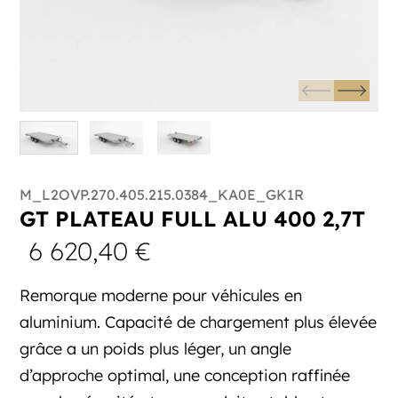
M_L2OVP.270.405.215.0384_KA0E_GK1R
GT PLATEAU FULL ALU 400 2,7T
6 620,40
€
Remorque moderne pour véhicules en
aluminium. Capacité de chargement plus élevée
grâce a un poids plus léger, un angle
d’approche optimal, une conception raffinée