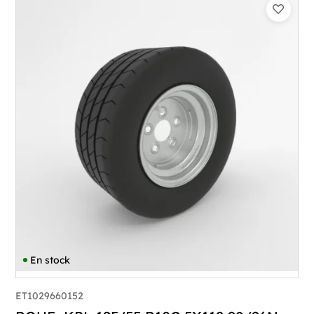
En stock
ET1029660152