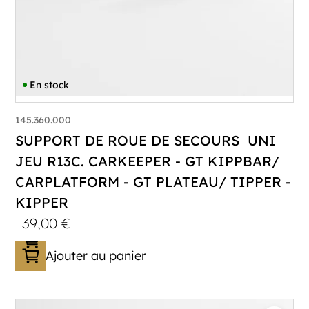
En stock
145.360.000
SUPPORT DE ROUE DE SECOURS UNI
JEU R13C. CARKEEPER - GT KIPPBAR/
CARPLATFORM - GT PLATEAU/ TIPPER -
KIPPER
39,00
€
Ajouter au panier