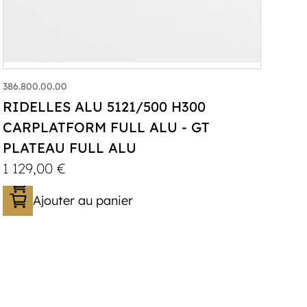
386.800.00.00
RIDELLES ALU 5121/500 H300
CARPLATFORM FULL ALU - GT
PLATEAU FULL ALU
1 129,00
€
Ajouter au panier