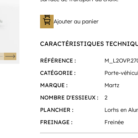
Ajouter au panier
CARACTÉRISTIQUES TECHNIQ
RÉFÉRENCE :
M_L2OVP.27
CATÉGORIE :
Porte-véhicu
MARQUE :
Martz
NOMBRE D'ESSIEUX :
2
PLANCHER :
Lorhs en Al
FREINAGE :
Freinée