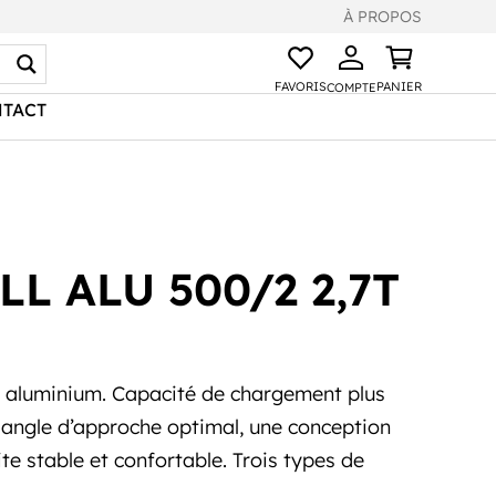
À PROPOS
FAVORIS
PANIER
COMPTE
TACT
L ALU 500/2 2,7T
 aluminium. Capacité de chargement plus
n angle d’approche optimal, une conception
ite stable et confortable. Trois types de