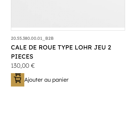
20.55.380.00.01_B2B
CALE DE ROUE TYPE LOHR JEU 2
PIECES
130,00
€
Ajouter au panier