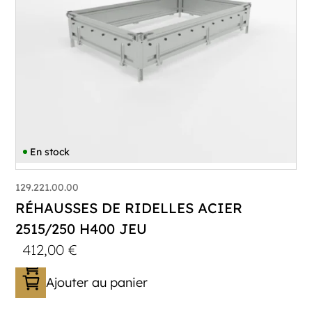
En stock
129.221.00.00
RÉHAUSSES DE RIDELLES ACIER
2515/250 H400 JEU
412,00
€
Ajouter au panier