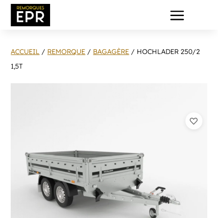
a
ACCUEIL
/
REMORQUE
/
BAGAGÈRE
/ HOCHLADER 250/2
1,5T