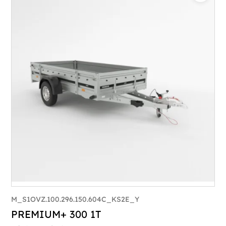
M_S1OVZ.100.296.150.604C_KS2E_Y
PREMIUM+ 300 1T