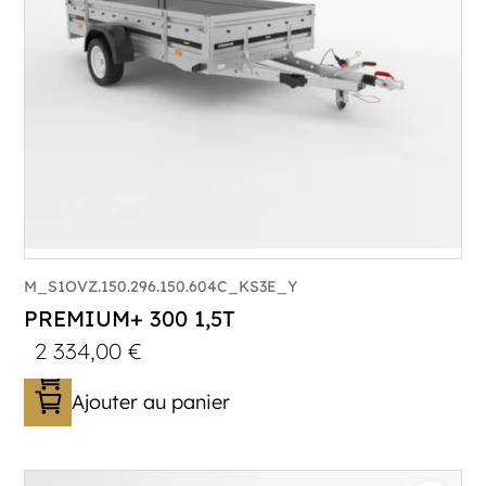
M_S1OVZ.150.296.150.604C_KS3E_Y
PREMIUM+ 300 1,5T
2 334,00
€
Ajouter au panier