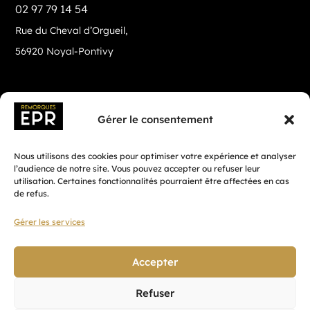
02 97 79 14 54
Rue du Cheval d’Orgueil,
56920 Noyal-Pontivy
Gérer le consentement
Nous utilisons des cookies pour optimiser votre expérience et analyser
l’audience de notre site. Vous pouvez accepter ou refuser leur
utilisation. Certaines fonctionnalités pourraient être affectées en cas
de refus.
Gérer les services
Fait avec ♡ en Bretagne par
Breizh tandem
Accepter
Refuser
Confidentialité