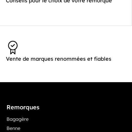
Conseils pour le choix de votre remorque
Vente de marques renommées et fiables
Remorques
Bagagère
Benne