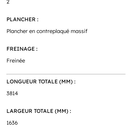
2
PLANCHER :
Plancher en contreplaqué massif
FREINAGE :
Freinée
LONGUEUR TOTALE (MM) :
3814
LARGEUR TOTALE (MM) :
1636