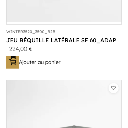
WINTER3520_3500_B2B
JEU BÉQUILLE LATÉRALE SF 60_ADAP
224,00
€
Ajouter au panier