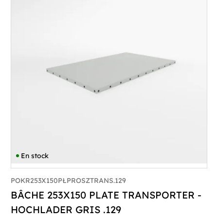
En stock
POKR253X150PŁPROSZTRANS.129
BÂCHE 253X150 PLATE TRANSPORTER -
HOCHLADER GRIS .129