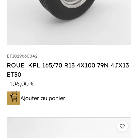
ET1029660042
ROUE KPL 165/70 R13 4X100 79N 4JX13
ET30
106,00
€
Ajouter au panier