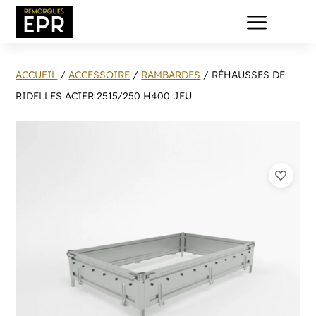
a
ACCUEIL
/
ACCESSOIRE
/
RAMBARDES
/ RÉHAUSSES DE
RIDELLES ACIER 2515/250 H400 JEU