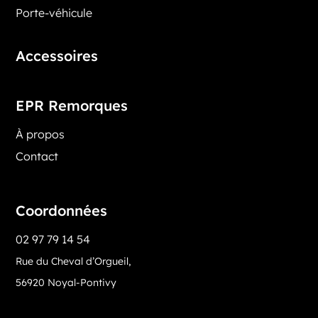
Porte-véhicule
Accessoires
EPR Remorques
À propos
Contact
Coordonnées
02 97 79 14 54
Rue du Cheval d’Orgueil,
56920 Noyal-Pontivy