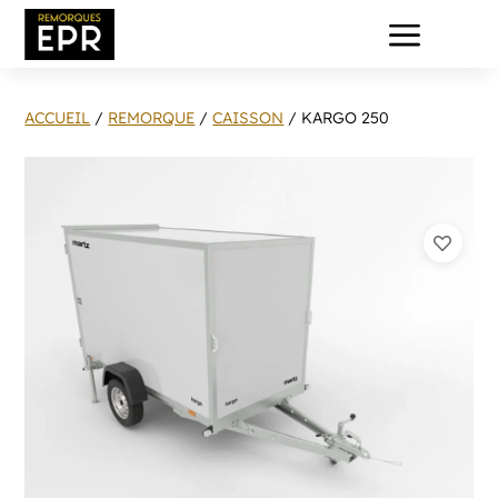
a
ACCUEIL
/
REMORQUE
/
CAISSON
/ KARGO 250