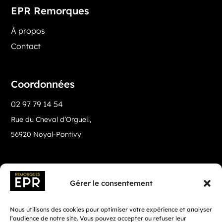
EPR Remorques
À propos
Contact
Coordonnées
02 97 79 14 54
Rue du Cheval d’Orgueil,
56920 Noyal-Pontivy
Gérer le consentement
Nous utilisons des cookies pour optimiser votre expérience et analyser
l’audience de notre site. Vous pouvez accepter ou refuser leur