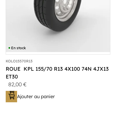
En stock
KOLO15570R13
ROUE KPL 155/70 R13 4X100 74N 4JX13
ET30
82,00
€
Ajouter au panier