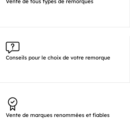
Poids à vide (kg) :
330
Vente de tous types de remorques
Longueur utile (mm) :
2500
Plancher :
Plancher en contreplaqué massif
Conseils pour le choix de votre remorque
Vente de marques renommées et fiables