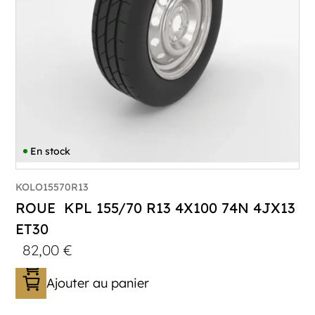
En stock
KOLO15570R13
ROUE KPL 155/70 R13 4X100 74N 4JX13
ET30
82,00
€
Ajouter au panier