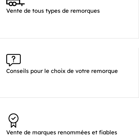
PTAC :
1100-1500
Poids à vide (kg) :
330
Vente de tous types de remorques
Longueur utile (mm) :
2500
Plancher :
Plancher en contreplaqué massif
Conseils pour le choix de votre remorque
Vente de marques renommées et fiables