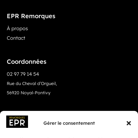
EPR Remorques
À propos
Contact
Coordonnées
02 97 79 14 54
Rue du Cheval d’Orgueil,
56920 Noyal-Pontivy
Gérer le consentement