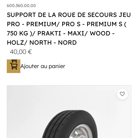
600.360.00.00
SUPPORT DE LA ROUE DE SECOURS JEU
PRO - PREMIUM/ PRO S - PREMIUM S (
750 KG )/ PRAKTI - MAXI/ WOOD -
HOLZ/ NORTH - NORD
40,00
€
Ajouter au panier