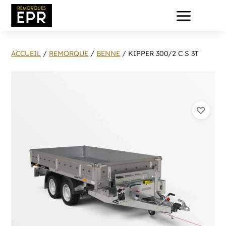
a
ACCUEIL
/
REMORQUE
/
BENNE
/ KIPPER 300/2 C S 3T