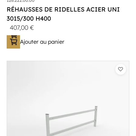
126.222.00.00
RÉHAUSSES DE RIDELLES ACIER UNI
3015/300 H400
407,00
€
Ajouter au panier