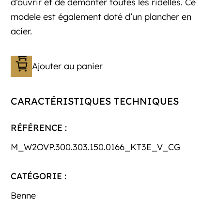
d’ouvrir et de démonter toutes les ridelles. Ce
modele est également doté d’un plancher en
acier.
Ajouter au panier
CARACTÉRISTIQUES TECHNIQUES
RÉFÉRENCE :
M_W2OVP.300.303.150.0166_KT3E_V_CG
CATÉGORIE :
Benne