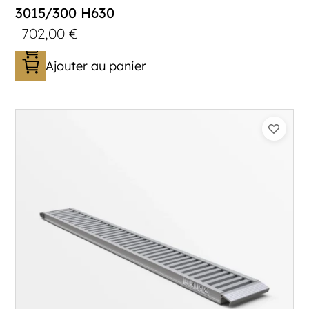
3015/300 H630
702,00
€
Ajouter au panier