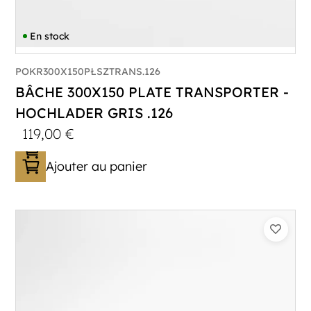
En stock
POKR300X150PŁSZTRANS.126
BÂCHE 300X150 PLATE TRANSPORTER -
HOCHLADER GRIS .126
119,00
€
Ajouter au panier