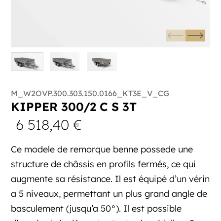
M_W2OVP.300.303.150.0166_KT3E_V_CG
KIPPER 300/2 C S 3T
6 518,40
€
Ce modele de remorque benne possede une
structure de châssis en profils fermés, ce qui
augmente sa résistance. Il est équipé d’un vérin
a 5 niveaux, permettant un plus grand angle de
basculement (jusqu’a 50°). Il est possible