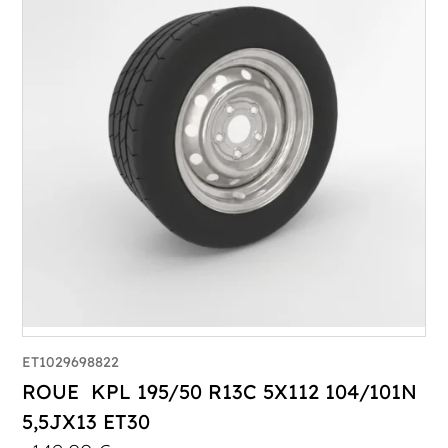
ET1029698822
ROUE KPL 195/50 R13C 5X112 104/101N
5,5JX13 ET30