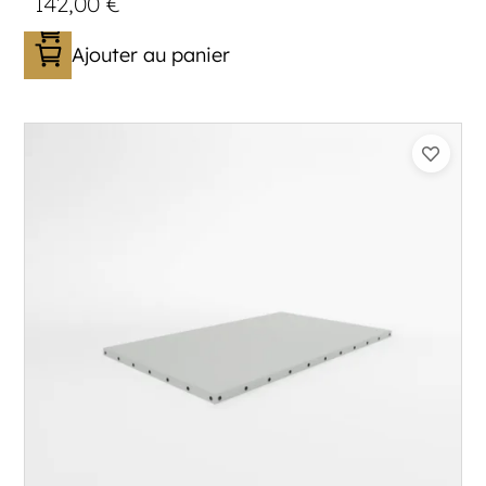
142,00
€
Ajouter au panier