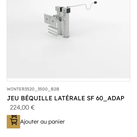
WINTER3520_3500_B2B
JEU BÉQUILLE LATÉRALE SF 60_ADAP
224,00
€
Ajouter au panier