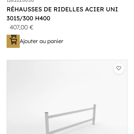
126.222.00.00
RÉHAUSSES DE RIDELLES ACIER UNI
3015/300 H400
407,00
€
Ajouter au panier