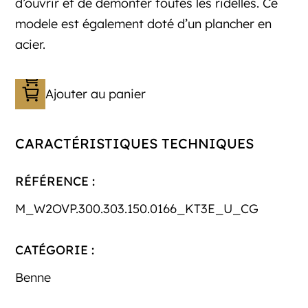
d’ouvrir et de démonter toutes les ridelles. Ce
modele est également doté d’un plancher en
acier.
Ajouter au panier
CARACTÉRISTIQUES TECHNIQUES
RÉFÉRENCE :
M_W2OVP.300.303.150.0166_KT3E_U_CG
CATÉGORIE :
Benne