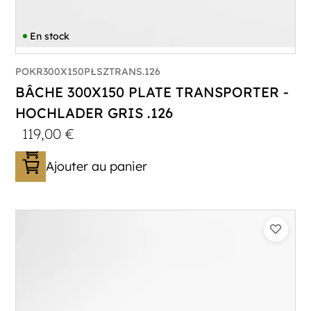
En stock
POKR300X150PŁSZTRANS.126
BÂCHE 300X150 PLATE TRANSPORTER -
HOCHLADER GRIS .126
119,00
€
Ajouter au panier