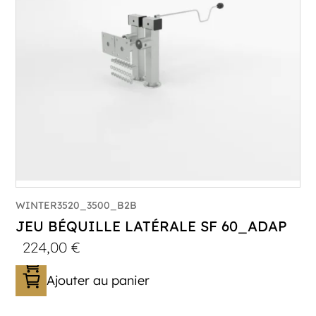
WINTER3520_3500_B2B
JEU BÉQUILLE LATÉRALE SF 60_ADAP
224,00
€
Ajouter au panier