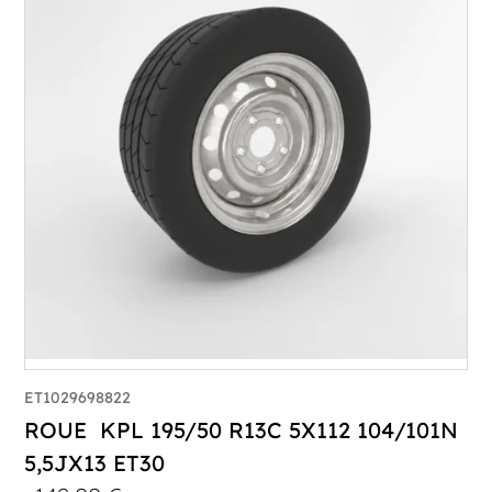
ET1029698822
ROUE KPL 195/50 R13C 5X112 104/101N
5,5JX13 ET30