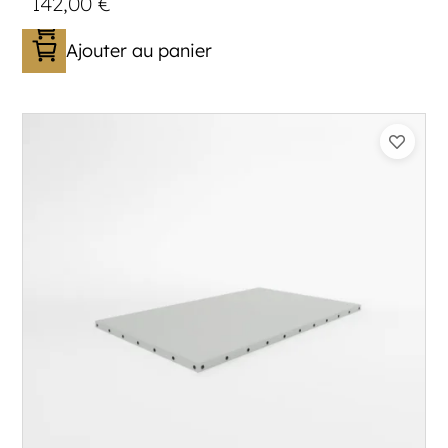
142,00
€
Ajouter au panier