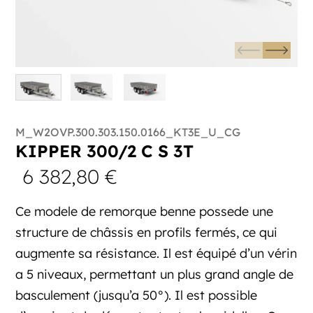
M_W2OVP.300.303.150.0166_KT3E_U_CG
KIPPER 300/2 C S 3T
6 382,80
€
Ce modele de remorque benne possede une
structure de châssis en profils fermés, ce qui
augmente sa résistance. Il est équipé d’un vérin
a 5 niveaux, permettant un plus grand angle de
basculement (jusqu’a 50°). Il est possible