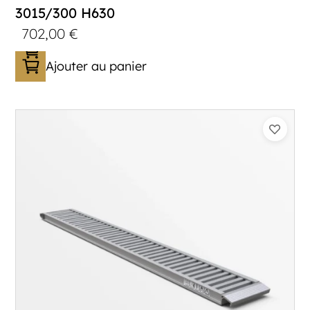
3015/300 H630
702,00
€
Ajouter au panier