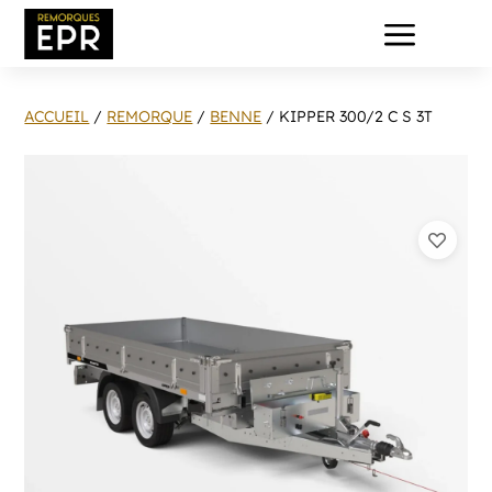
a
ACCUEIL
/
REMORQUE
/
BENNE
/ KIPPER 300/2 C S 3T