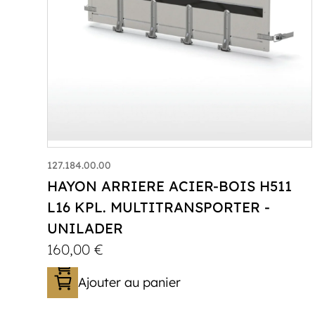
127.184.00.00
HAYON ARRIERE ACIER-BOIS H511
L16 KPL. MULTITRANSPORTER -
UNILADER
160,00
€
Ajouter au panier