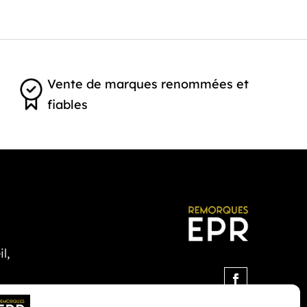
Vente de marques renommées et
fiables
l,