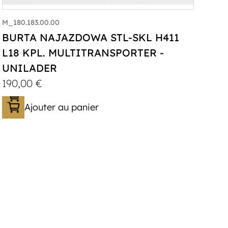
M_180.183.00.00
BURTA NAJAZDOWA STL-SKL H411
L18 KPL. MULTITRANSPORTER -
UNILADER
190,00
€
Ajouter au panier