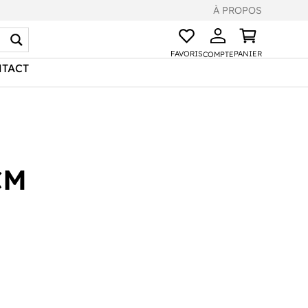
À PROPOS
FAVORIS
PANIER
COMPTE
TACT
CM