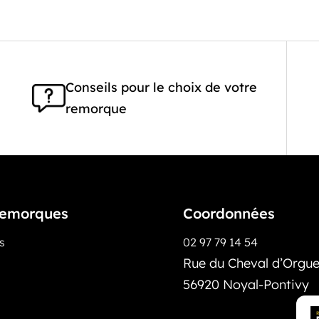
Conseils pour le choix de votre
remorque
emorques
Coordonnées
os
02 97 79 14 54
Rue du Cheval d’Orguei
56920 Noyal-Pontivy