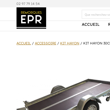
0
2 97 79 14 54
ACCUEIL
ACCUEIL
/
ACCESSOIRE
/
KIT HAYON
/ KIT HAYON 30