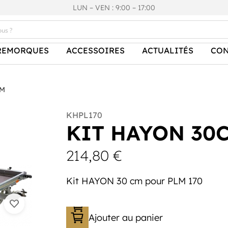
LUN – VEN : 9:00 – 17:00
REMORQUES
ACCESSOIRES
ACTUALITÉS
CON
CM
KHPL170
KIT HAYON 30
214,80
€
Kit HAYON 30 cm pour PLM 170
Ajouter au panier