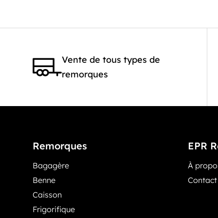
Vente de tous types de
remorques
Remorques
EPR R
Bagagère
À prop
Benne
Contact
Caisson
Frigorifique