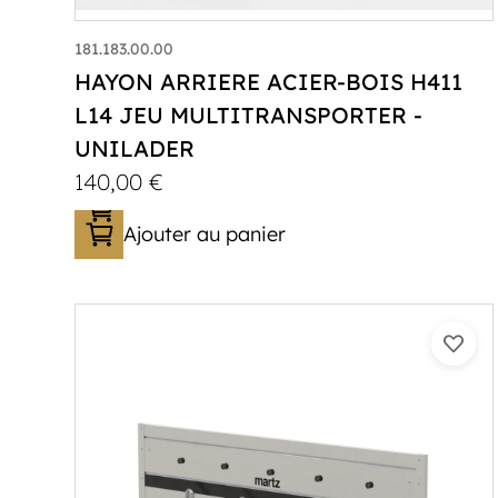
181.183.00.00
HAYON ARRIERE ACIER-BOIS H411
L14 JEU MULTITRANSPORTER -
UNILADER
140,00
€
Ajouter au panier