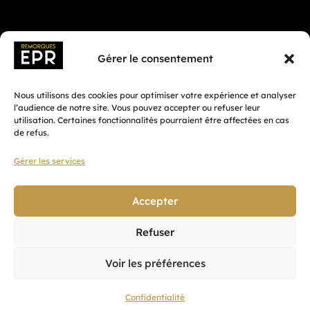
Gérer le consentement
Nous utilisons des cookies pour optimiser votre expérience et analyser
l’audience de notre site. Vous pouvez accepter ou refuser leur
utilisation. Certaines fonctionnalités pourraient être affectées en cas
de refus.
Gérer les services
Fait avec ♡ en Bretagne par
Breizh tandem
Accepter
Refuser
Confidentialité
Voir les préférences
CGV
Mentions légales
Confidentialité
Plan du site