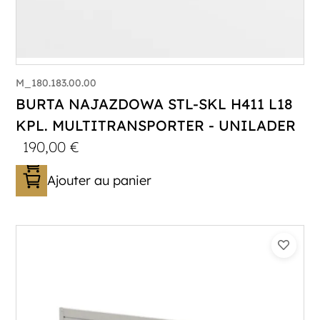
M_180.183.00.00
BURTA NAJAZDOWA STL-SKL H411 L18
KPL. MULTITRANSPORTER - UNILADER
190,00
€
Ajouter au panier