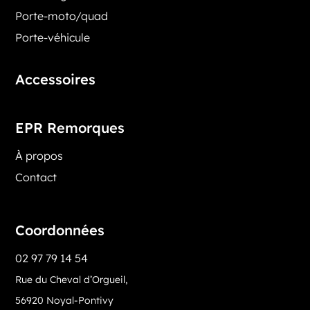
Porte-moto/quad
Porte-véhicule
Accessoires
EPR Remorques
À propos
Contact
Coordonnées
02 97 79 14 54
Rue du Cheval d’Orgueil,
56920 Noyal-Pontivy