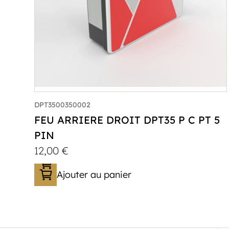
DPT3500350002
FEU ARRIERE DROIT DPT35 P C PT 5
PIN
12,00
€
Ajouter au panier