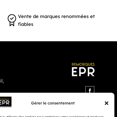
Vente de marques renommées et
fiables
l,
Gérer le consentement
us utilisons des cookies pour optimiser votre expérience et analyser