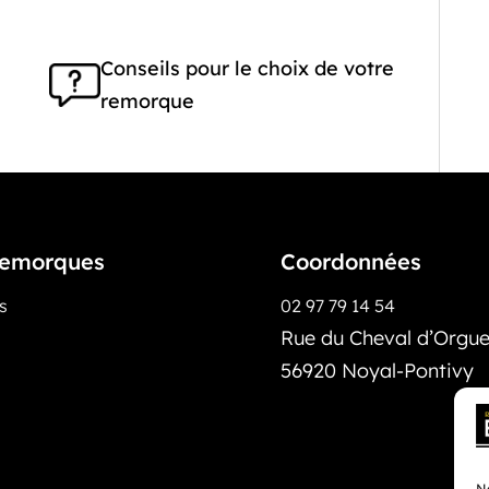
Conseils pour le choix de votre
remorque
emorques
Coordonnées
os
02 97 79 14 54
Rue du Cheval d’Orguei
56920 Noyal-Pontivy
No