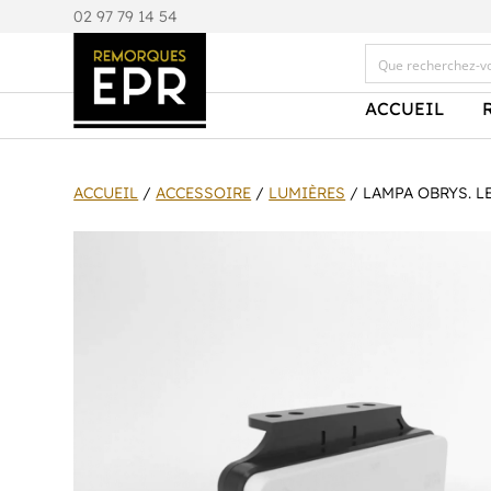
0
2 97 79 14 54
ACCUEIL
ACCUEIL
/
ACCESSOIRE
/
LUMIÈRES
/ LAMPA OBRYS. L