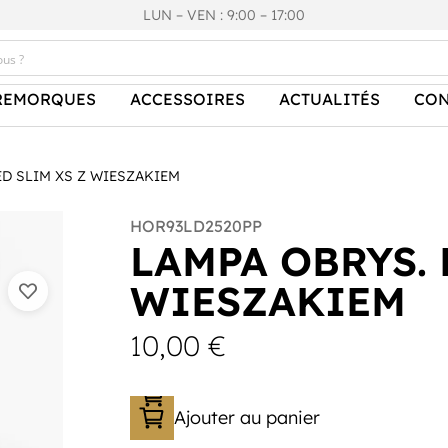
LUN – VEN : 9:00 – 17:00
REMORQUES
ACCESSOIRES
ACTUALITÉS
CON
ED SLIM XS Z WIESZAKIEM
HOR93LD2520PP
LAMPA OBRYS. 
WIESZAKIEM
10,00
€
Ajouter au panier