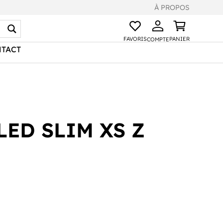
À PROPOS
FAVORIS
PANIER
COMPTE
TACT
LED SLIM XS Z