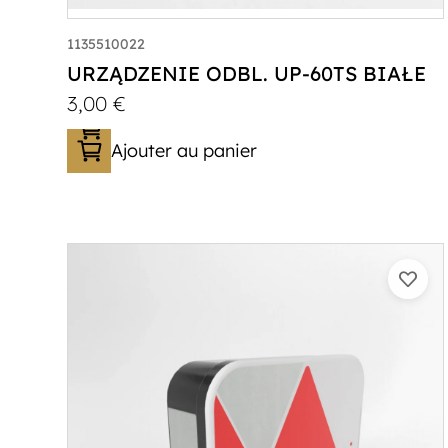
1135510022
URZĄDZENIE ODBL. UP-60TS BIAŁE
3,00
€
Ajouter au panier