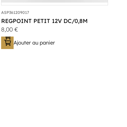
ASP361209017
REGPOINT PETIT 12V DC/0,8M
8,00
€
Ajouter au panier