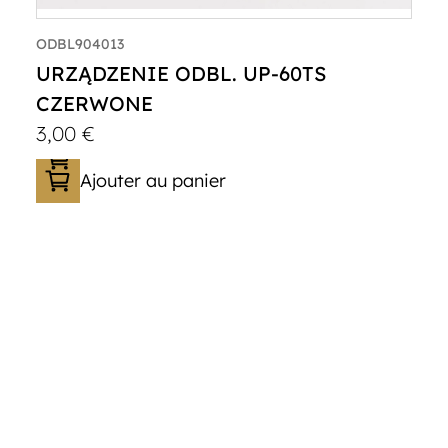
ODBL904013
URZĄDZENIE ODBL. UP-60TS
CZERWONE
3,00
€
Ajouter au panier