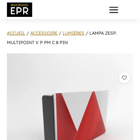
a
ACCUEIL
/
ACCESSOIRE
/
LUMIÈRES
/ LAMPA ZESP.
MULTIPOINT V P PM C 8 PIN