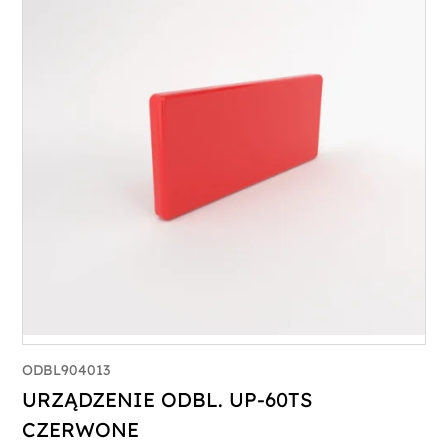
ODBL904013
URZĄDZENIE ODBL. UP-60TS
CZERWONE