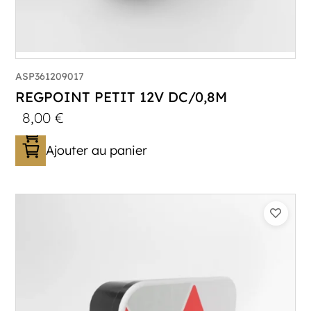
ASP361209017
REGPOINT PETIT 12V DC/0,8M
8,00
€
Ajouter au panier