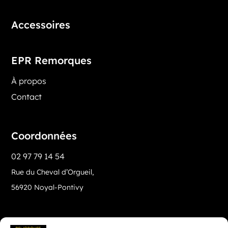
Accessoires
EPR Remorques
À propos
Contact
Coordonnées
02 97 79 14 54
Rue du Cheval d’Orgueil,
56920 Noyal-Pontivy