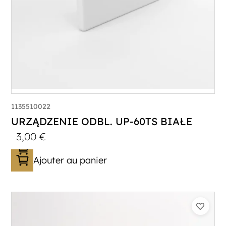
1135510022
URZĄDZENIE ODBL. UP-60TS BIAŁE
3,00
€
Ajouter au panier