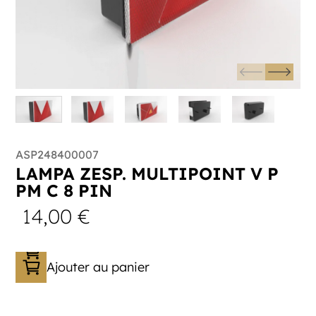
ASP248400007
LAMPA ZESP. MULTIPOINT V P
PM C 8 PIN
14,00
€
Ajouter au panier