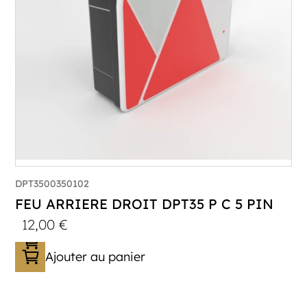
DPT3500350102
FEU ARRIERE DROIT DPT35 P C 5 PIN
12,00
€
Ajouter au panier