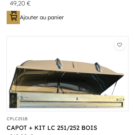
49,20
€
Ajouter au panier
CPLC251B
CAPOT + KIT LC 251/252 BOIS