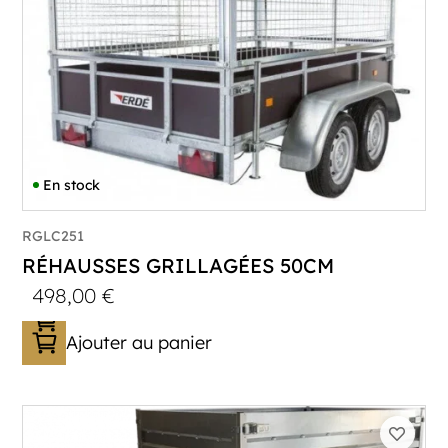
En stock
RGLC251
RÉHAUSSES GRILLAGÉES 50CM
498,00
€
Ajouter au panier