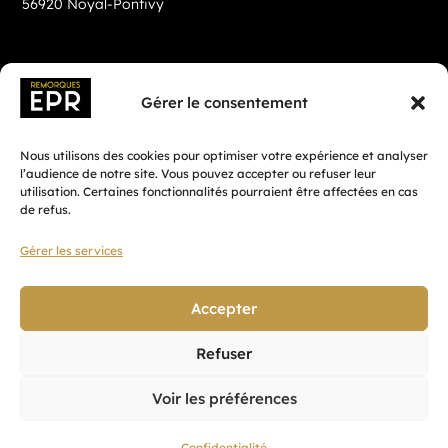
56920 Noyal-Pontivy
Gérer le consentement
Nous utilisons des cookies pour optimiser votre expérience et analyser
l’audience de notre site. Vous pouvez accepter ou refuser leur
utilisation. Certaines fonctionnalités pourraient être affectées en cas
de refus.
Gérer les services
Fait avec ♡ en Bretagne par
Breizh tandem
Accepter
Refuser
Confidentialité
Voir les préférences
CGV
Mentions légales
Confidentialité