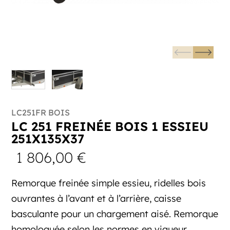
LC251FR BOIS
LC 251 FREINÉE BOIS 1 ESSIEU
251X135X37
1 806,00
€
Remorque freinée simple essieu, ridelles bois
ouvrantes à l’avant et à l’arrière, caisse
basculante pour un chargement aisé. Remorque
homologuée selon les normes en vigueur.