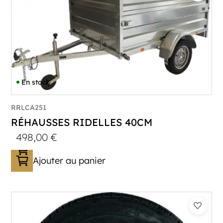
En stock
RRLCA251
RÉHAUSSES RIDELLES 40CM
498,00
€
Ajouter au panier