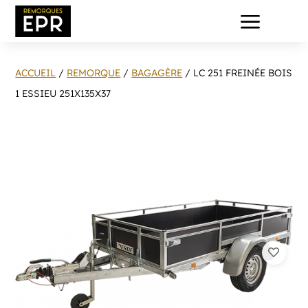
a
ACCUEIL
/
REMORQUE
/
BAGAGÈRE
/ LC 251 FREINÉE BOIS
1 ESSIEU 251X135X37