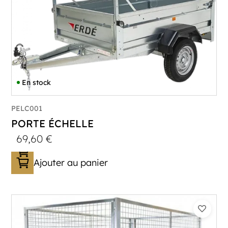
En stock
PELC001
PORTE ÉCHELLE
69,60
€
Ajouter au panier