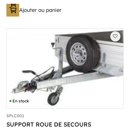
Ajouter au panier
En stock
SPLC001
SUPPORT ROUE DE SECOURS