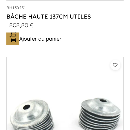
BH130251
BÂCHE HAUTE 137CM UTILES
808,80
€
Ajouter au panier