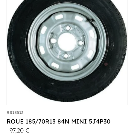
RS18513
ROUE 185/70R13 84N MINI 5J4P30
97,20
€