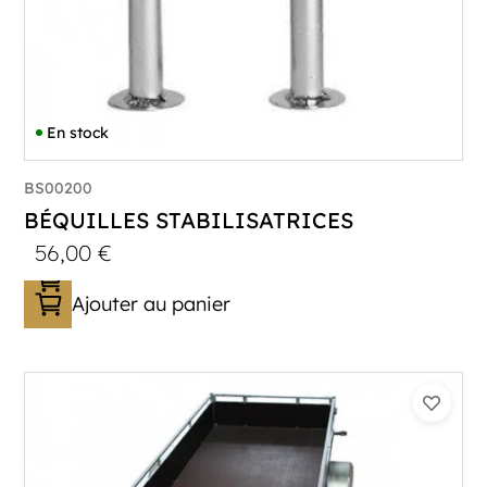
En stock
BS00200
BÉQUILLES STABILISATRICES
56,00
€
Ajouter au panier