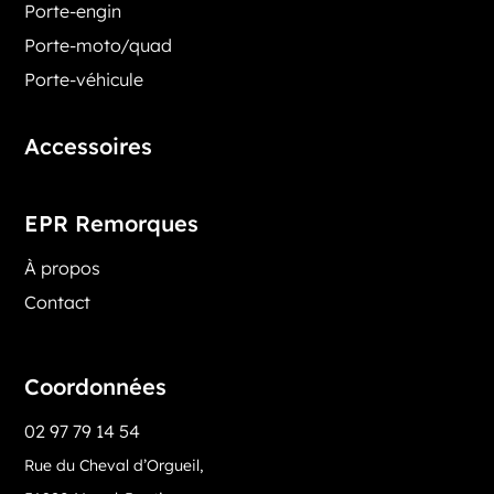
Porte-engin
Porte-moto/quad
Porte-véhicule
Accessoires
EPR Remorques
À propos
Contact
Coordonnées
02 97 79 14 54
Rue du Cheval d’Orgueil,