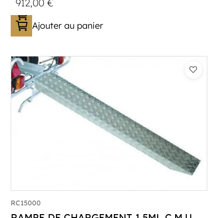
912,00
€
Ajouter au panier
RC15000
RAMPE DE CHARGEMENT 1,5ML C.M.U