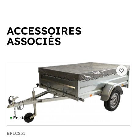
ACCESSOIRES
ASSOCIÉS
En stock
BPLC251