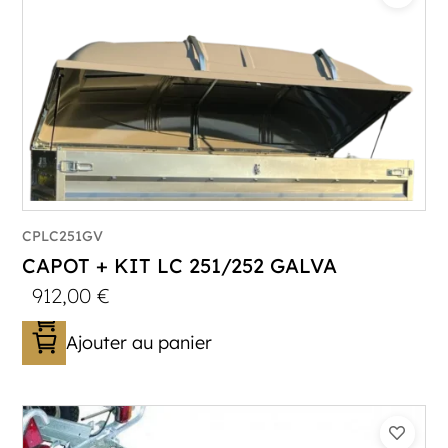
CPLC251GV
CAPOT + KIT LC 251/252 GALVA
912,00
€
Ajouter au panier