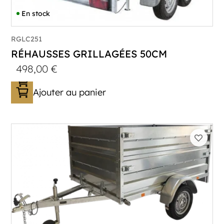
En stock
RGLC251
RÉHAUSSES GRILLAGÉES 50CM
498,00
€
Ajouter au panier