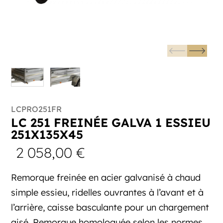
LCPRO251FR
LC 251 FREINÉE GALVA 1 ESSIEU
251X135X45
2 058,00
€
Remorque freinée en acier galvanisé à chaud
simple essieu, ridelles ouvrantes à l’avant et à
l’arrière, caisse basculante pour un chargement
aisé. Remorque homologuée selon les normes