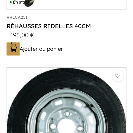
En stock
RRLCA251
RÉHAUSSES RIDELLES 40CM
498,00
€
Ajouter au panier