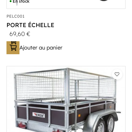
En stock
PELC001
PORTE ÉCHELLE
69,60
€
Ajouter au panier