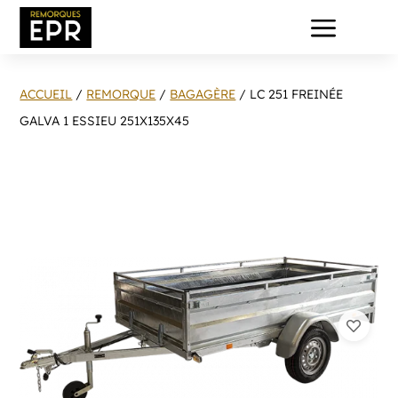
a
ACCUEIL
/
REMORQUE
/
BAGAGÈRE
/ LC 251 FREINÉE
GALVA 1 ESSIEU 251X135X45