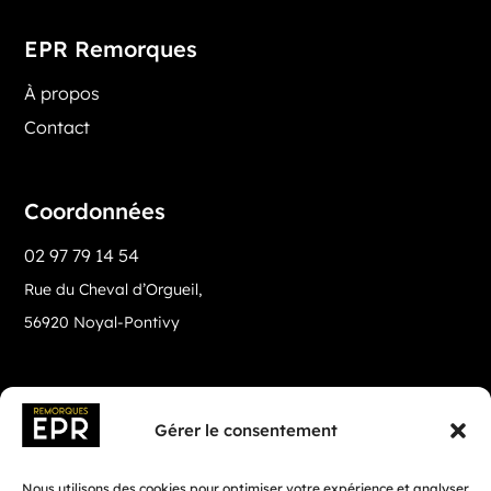
EPR Remorques
À propos
Contact
Coordonnées
02 97 79 14 54
Rue du Cheval d’Orgueil,
56920 Noyal-Pontivy
Gérer le consentement
Nous utilisons des cookies pour optimiser votre expérience et analyser