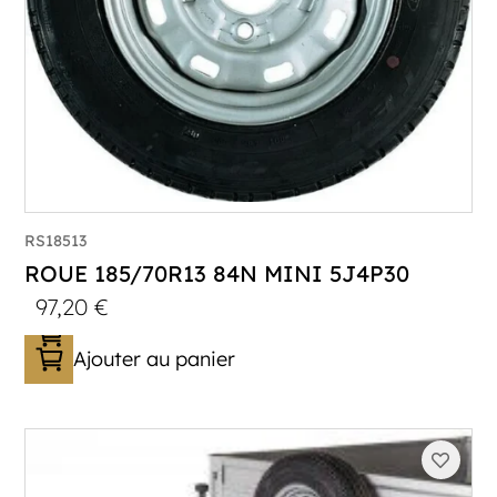
RS18513
ROUE 185/70R13 84N MINI 5J4P30
97,20
€
Ajouter au panier