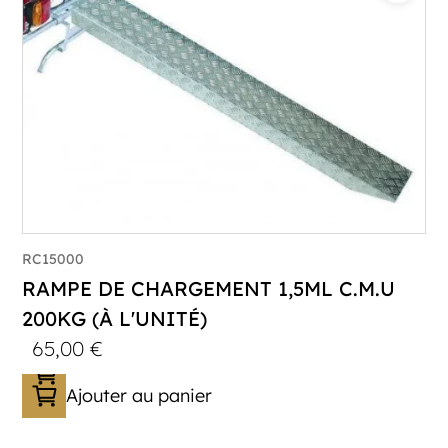
RC15000
RAMPE DE CHARGEMENT 1,5ML C.M.U
200KG (À L'UNITÉ)
65,00
€
Ajouter au panier