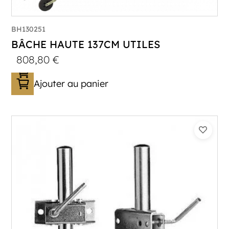
BH130251
BÂCHE HAUTE 137CM UTILES
808,80
€
Ajouter au panier