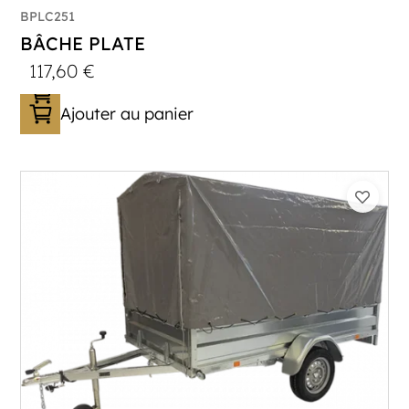
BPLC251
BÂCHE PLATE
117,60
€
Ajouter au panier