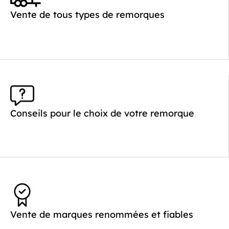
Poids à vide (kg) :
260
Vente de tous types de remorques
Longueur utile (mm) :
2640
Plancher :
Plancher en contreplaqué massif
Conseils pour le choix de votre remorque
Vente de marques renommées et fiables