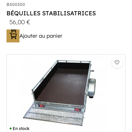
BS00200
BÉQUILLES STABILISATRICES
56,00
€
Ajouter au panier
En stock