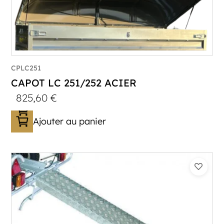
CPLC251
CAPOT LC 251/252 ACIER
825,60
€
Ajouter au panier