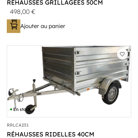
RÉHAUSSES GRILLAGÉES 50CM
498,00
€
Ajouter au panier
En stock
RRLCA251
RÉHAUSSES RIDELLES 40CM