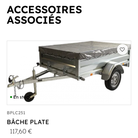
ACCESSOIRES
ASSOCIÉS
En stock
BPLC251
BÂCHE PLATE
117,60
€