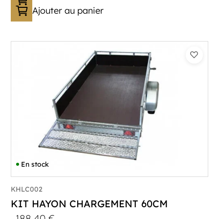
Ajouter au panier
En stock
KHLC002
KIT HAYON CHARGEMENT 60CM
188,40
€