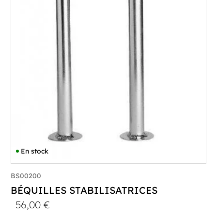
En stock
BS00200
BÉQUILLES STABILISATRICES
56,00
€