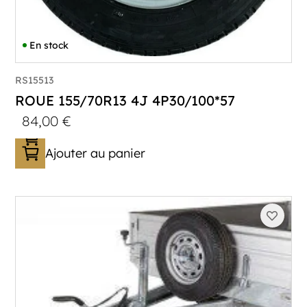
En stock
RS15513
ROUE 155/70R13 4J 4P30/100*57
84,00
€
Ajouter au panier