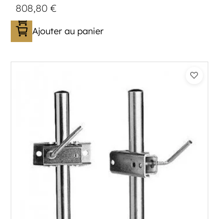
808,80
€
Ajouter au panier