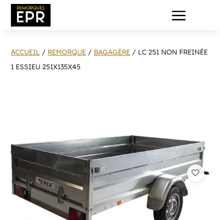
a
ACCUEIL
/
REMORQUE
/
BAGAGÈRE
/ LC 251 NON FREINÉE
1 ESSIEU 251X135X45