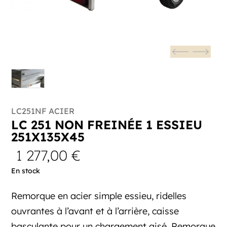
LC251NF ACIER
LC 251 NON FREINÉE 1 ESSIEU
251X135X45
1 277,00
€
En stock
Remorque en acier simple essieu, ridelles
ouvrantes à l’avant et à l’arrière, caisse
basculante pour un chargement aisé. Remorque