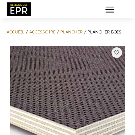
a
ACCUEIL
/
ACCESSOIRE
/
PLANCHER
/ PLANCHER BOIS