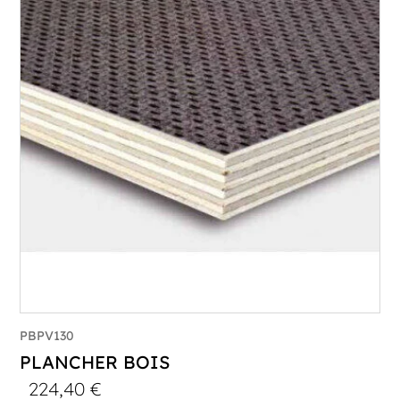
PBPV130
PLANCHER BOIS
224,40
€