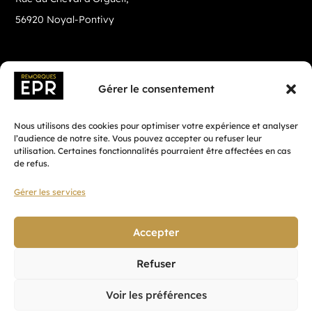
56920 Noyal-Pontivy
Gérer le consentement
Nous utilisons des cookies pour optimiser votre expérience et analyser
l’audience de notre site. Vous pouvez accepter ou refuser leur
utilisation. Certaines fonctionnalités pourraient être affectées en cas
de refus.
Gérer les services
Fait avec ♡ en Bretagne par
Breizh tandem
Accepter
Refuser
Confidentialité
Voir les préférences
CGV