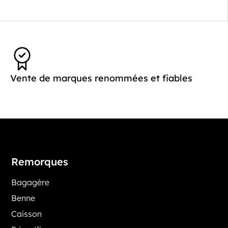
Vente de marques renommées et fiables
Remorques
Bagagère
Benne
Caisson