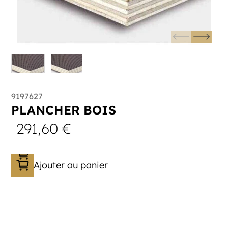
9197627
PLANCHER BOIS
291,60
€
Ajouter au panier