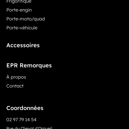
Frigorifique
Porte-engin
Porte-moto/quad
Porte-véhicule
Accessoires
EPR Remorques
À propos
Contact
Coordonnées
02 97 79 14 54
Rue du Cheval d’Orgueil,