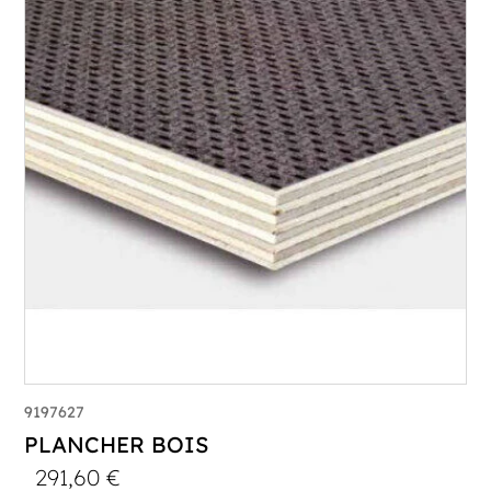
9197627
PLANCHER BOIS
291,60
€