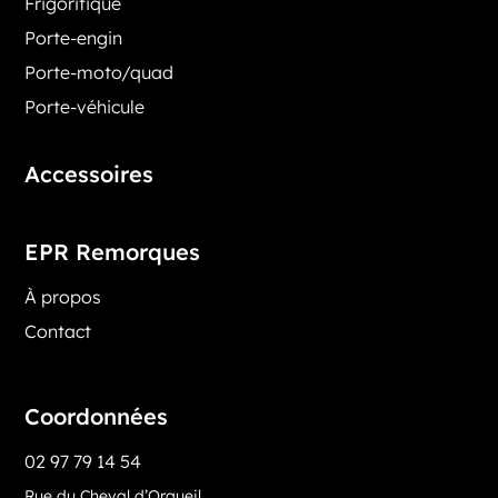
Frigorifique
Porte-engin
Porte-moto/quad
Porte-véhicule
Accessoires
EPR Remorques
À propos
Contact
Coordonnées
02 97 79 14 54
Rue du Cheval d’Orgueil,