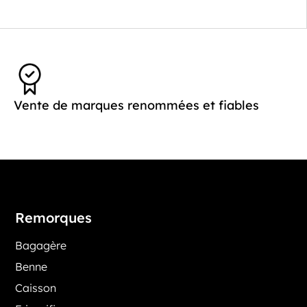
Vente de marques renommées et fiables
Remorques
Bagagère
Benne
Caisson