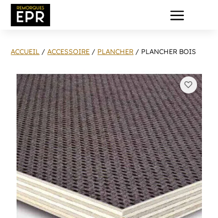
a
ACCUEIL
/
ACCESSOIRE
/
PLANCHER
/ PLANCHER BOIS