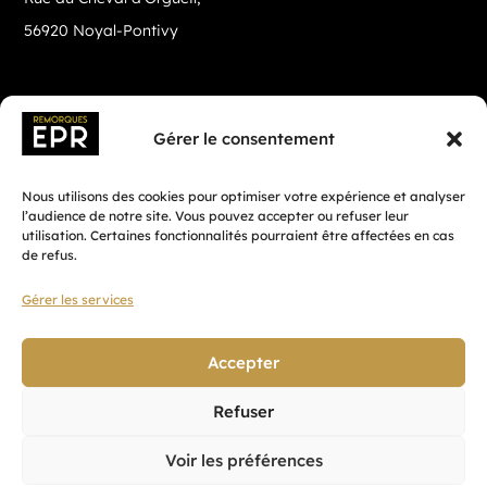
56920 Noyal-Pontivy
Gérer le consentement
Nous utilisons des cookies pour optimiser votre expérience et analyser
l’audience de notre site. Vous pouvez accepter ou refuser leur
utilisation. Certaines fonctionnalités pourraient être affectées en cas
de refus.
Gérer les services
Fait avec ♡ en Bretagne par
Breizh tandem
Accepter
Refuser
Confidentialité
Voir les préférences
CGV