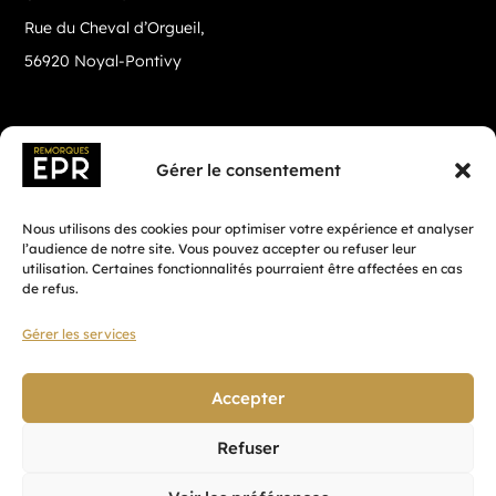
Rue du Cheval d’Orgueil,
56920 Noyal-Pontivy
Gérer le consentement
Nous utilisons des cookies pour optimiser votre expérience et analyser
l’audience de notre site. Vous pouvez accepter ou refuser leur
utilisation. Certaines fonctionnalités pourraient être affectées en cas
de refus.
Gérer les services
Fait avec ♡ en Bretagne par
Breizh tandem
Accepter
Refuser
Confidentialité