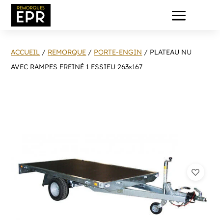
a
ACCUEIL
/
REMORQUE
/
PORTE-ENGIN
/ PLATEAU NU
AVEC RAMPES FREINÉ 1 ESSIEU 263×167