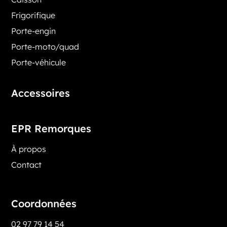
Frigorifique
Porte-engin
Porte-moto/quad
Porte-véhicule
Accessoires
EPR Remorques
À propos
Contact
Coordonnées
02 97 79 14 54