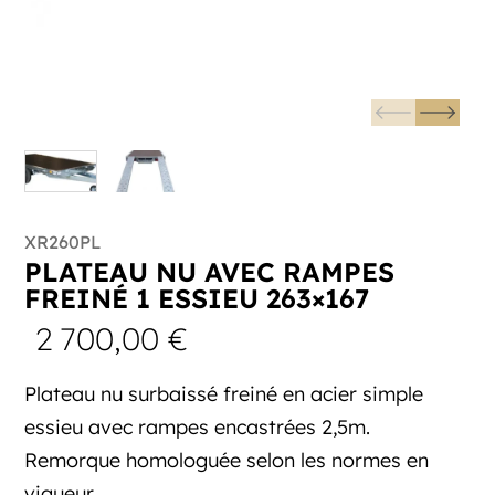
XR260PL
PLATEAU NU AVEC RAMPES
FREINÉ 1 ESSIEU 263×167
2 700,00
€
Plateau nu surbaissé freiné en acier simple
essieu avec rampes encastrées 2,5m.
Remorque homologuée selon les normes en
vigueur.