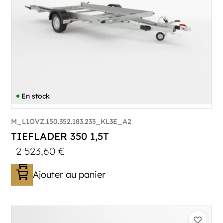
En stock
M_L1OVZ.150.352.183.233_KL3E_A2
TIEFLADER 350 1,5T
2 523,60
€
Ajouter au panier