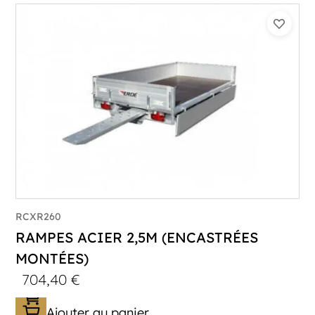
RCXR260
RAMPES ACIER 2,5M (ENCASTRÉES
MONTÉES)
704,40
€
Ajouter au panier