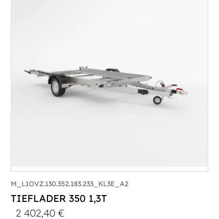
M_L1OVZ.130.352.183.233_KL3E_A2
TIEFLADER 350 1,3T
2 402,40
€