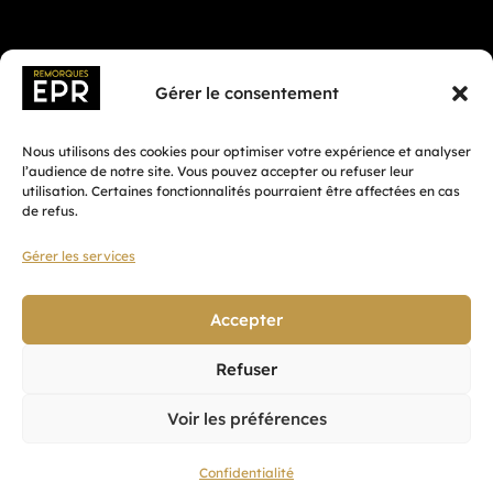
Gérer le consentement
Nous utilisons des cookies pour optimiser votre expérience et analyser
l’audience de notre site. Vous pouvez accepter ou refuser leur
utilisation. Certaines fonctionnalités pourraient être affectées en cas
de refus.
Gérer les services
Fait avec ♡ en Bretagne par
Breizh tandem
Accepter
Refuser
Confidentialité
Voir les préférences
CGV
Mentions légales
Confidentialité
Plan du site