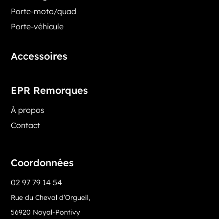
Porte-moto/quad
Porte-véhicule
Accessoires
EPR Remorques
À propos
Contact
Coordonnées
02 97 79 14 54
Rue du Cheval d’Orgueil,
56920 Noyal-Pontivy