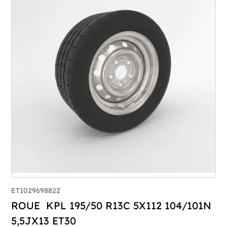
ET1029698822
ROUE KPL 195/50 R13C 5X112 104/101N
5,5JX13 ET30