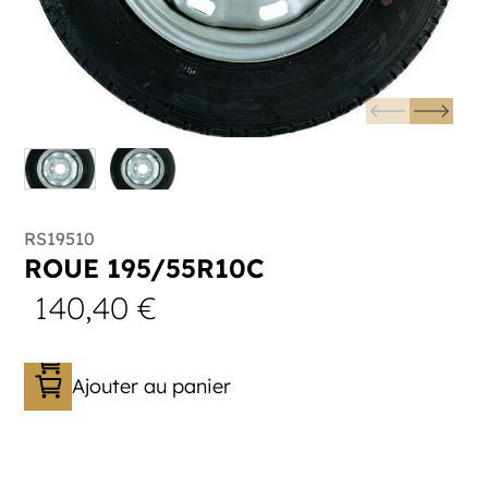
RS19510
ROUE 195/55R10C
140,40
€
Ajouter au panier