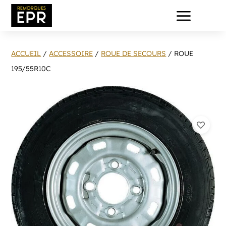
a
ACCUEIL
/
ACCESSOIRE
/
ROUE DE SECOURS
/ ROUE
195/55R10C