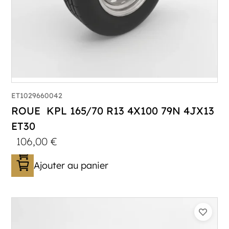
ET1029660042
ROUE KPL 165/70 R13 4X100 79N 4JX13
ET30
106,00
€
Ajouter au panier