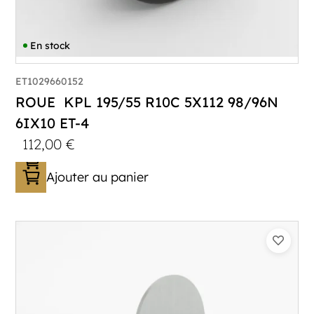
En stock
ET1029660152
ROUE KPL 195/55 R10C 5X112 98/96N
6IX10 ET-4
112,00
€
Ajouter au panier