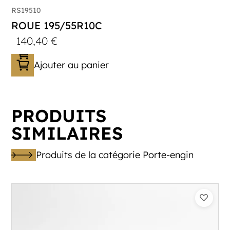
RS19510
ROUE 195/55R10C
140,40
€
Ajouter au panier
PRODUITS
SIMILAIRES
Produits de la catégorie Porte-engin