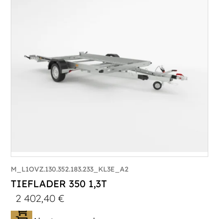
M_L1OVZ.130.352.183.233_KL3E_A2
TIEFLADER 350 1,3T
2 402,40
€