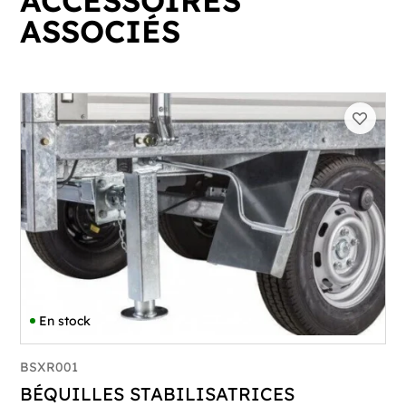
ACCESSOIRES
ASSOCIÉS
En stock
BSXR001
BÉQUILLES STABILISATRICES