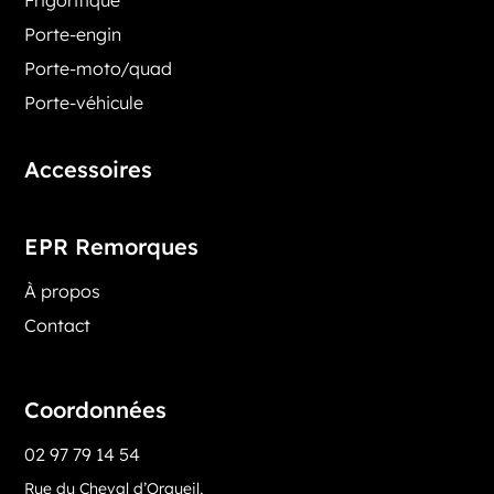
Porte-engin
Porte-moto/quad
Porte-véhicule
Accessoires
EPR Remorques
À propos
Contact
Coordonnées
02 97 79 14 54
Rue du Cheval d’Orgueil,