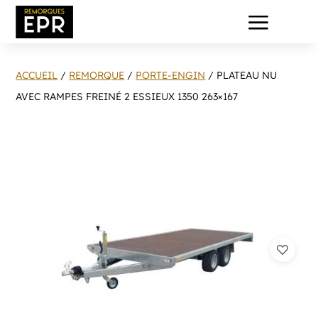
a
ACCUEIL
/
REMORQUE
/
PORTE-ENGIN
/ PLATEAU NU
AVEC RAMPES FREINÉ 2 ESSIEUX 1350 263×167