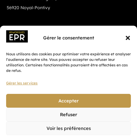
56920 Noyal-Pontivy
Gérer le consentement
Nous utilisons des cookies pour optimiser votre expérience et analyser
l’audience de notre site. Vous pouvez accepter ou refuser leur
utilisation. Certaines fonctionnalités pourraient être affectées en cas
de refus.
Gérer les services
Fait avec ♡ en Bretagne par
Breizh tandem
Accepter
Refuser
Confidentialité
Voir les préférences
CGV