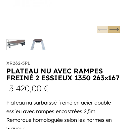
XR262-5PL
PLATEAU NU AVEC RAMPES
FREINÉ 2 ESSIEUX 1350 263×167
3 420,00
€
Plateau nu surbaissé freiné en acier double
essieu avec rampes encastrées 2,5m.
Remorque homologuée selon les normes en
vigueur.