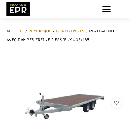
a
ACCUEIL
/
REMORQUE
/
PORTE-ENGIN
/ PLATEAU NU
AVEC RAMPES FREINÉ 2 ESSIEUX 405×185