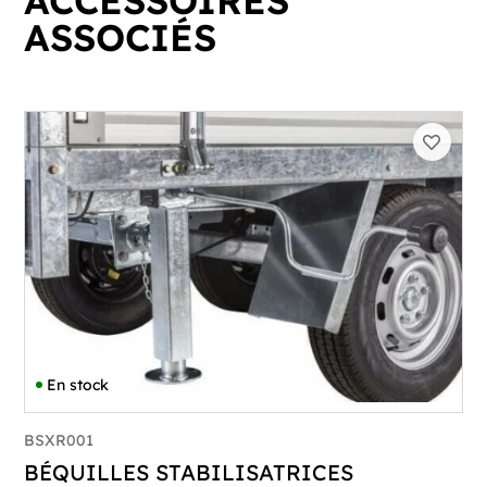
ACCESSOIRES
ASSOCIÉS
En stock
BSXR001
BÉQUILLES STABILISATRICES