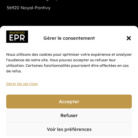
56920 Noyal-Pontivy
Gérer le consentement
Nous utilisons des cookies pour optimiser votre expérience et analyser
l’audience de notre site. Vous pouvez accepter ou refuser leur
utilisation. Certaines fonctionnalités pourraient être affectées en cas
de refus.
Gérer les services
Fait avec ♡ en Bretagne par
Breizh tandem
Accepter
Refuser
Confidentialité
Voir les préférences
CGV