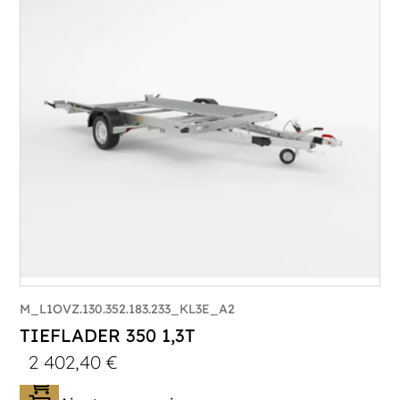
M_L1OVZ.130.352.183.233_KL3E_A2
TIEFLADER 350 1,3T
2 402,40
€