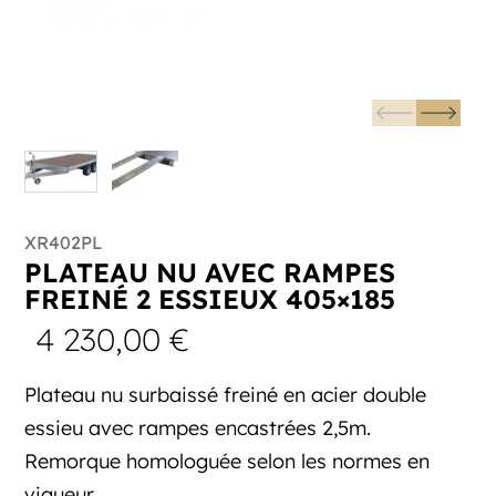
XR402PL
PLATEAU NU AVEC RAMPES
FREINÉ 2 ESSIEUX 405×185
4 230,00
€
Plateau nu surbaissé freiné en acier double
essieu avec rampes encastrées 2,5m.
Remorque homologuée selon les normes en
vigueur.