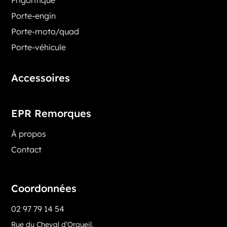
Porte-engin
Porte-moto/quad
Porte-véhicule
Accessoires
EPR Remorques
À propos
Contact
Coordonnées
02 97 79 14 54
Rue du Cheval d’Orgueil,