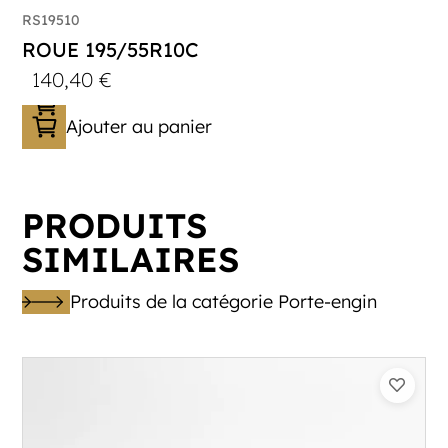
RS19510
ROUE 195/55R10C
140,40
€
Ajouter au panier
PRODUITS
SIMILAIRES
Produits de la catégorie Porte-engin