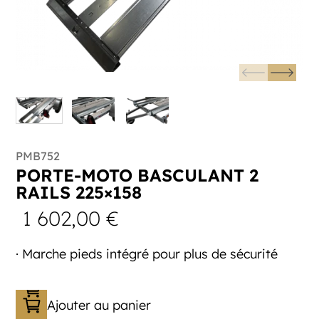
PMB752
PORTE-MOTO BASCULANT 2
RAILS 225×158
1 602,00
€
· Marche pieds intégré pour plus de sécurité
Ajouter au panier