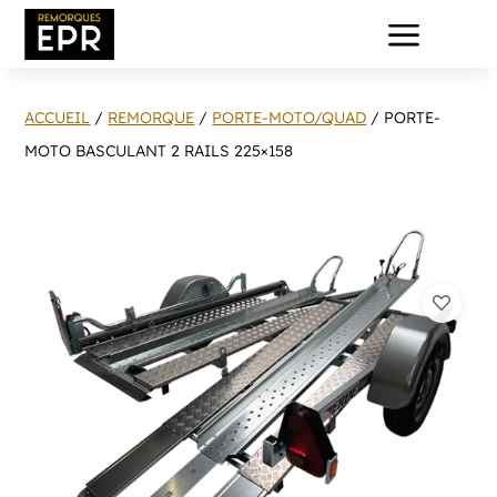
a
ACCUEIL
/
REMORQUE
/
PORTE-MOTO/QUAD
/ PORTE-
MOTO BASCULANT 2 RAILS 225×158