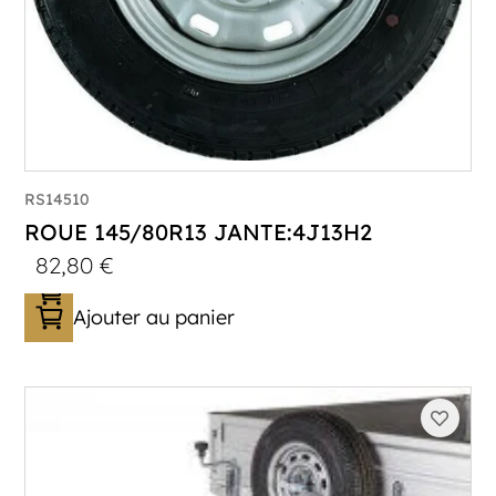
RS14510
ROUE 145/80R13 JANTE:4J13H2
82,80
€
Ajouter au panier