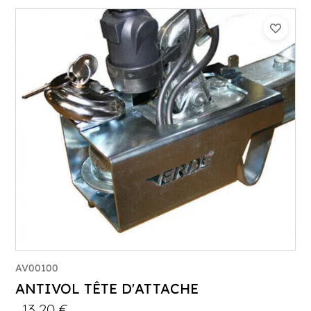
AV00100
ANTIVOL TÊTE D'ATTACHE
13,20
€