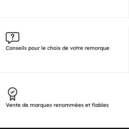
Longueur utile (mm) :
4010
Plancher :
Plancher en contreplaqué massif
Conseils pour le choix de votre remorque
Vente de marques renommées et fiables