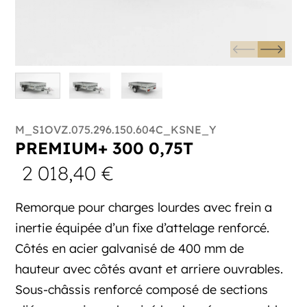
M_S1OVZ.075.296.150.604C_KSNE_Y
PREMIUM+ 300 0,75T
2 018,40
€
Remorque pour charges lourdes avec frein a
inertie équipée d’un fixe d’attelage renforcé.
Côtés en acier galvanisé de 400 mm de
hauteur avec côtés avant et arriere ouvrables.
Sous-châssis renforcé composé de sections