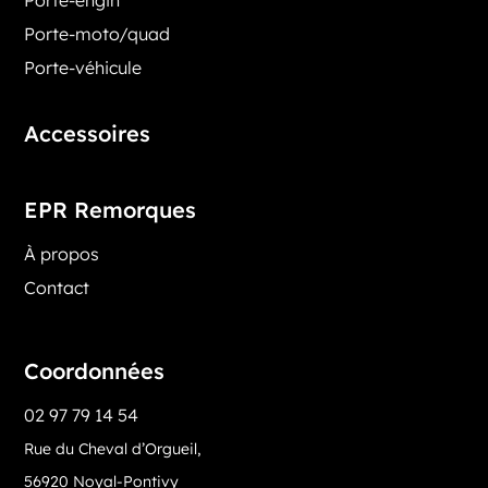
Porte-moto/quad
Porte-véhicule
Accessoires
EPR Remorques
À propos
Contact
Coordonnées
02 97 79 14 54
Rue du Cheval d’Orgueil,
56920 Noyal-Pontivy