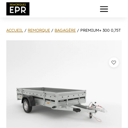
a
ACCUEIL
/
REMORQUE
/
BAGAGÈRE
/ PREMIUM+ 300 0,75T