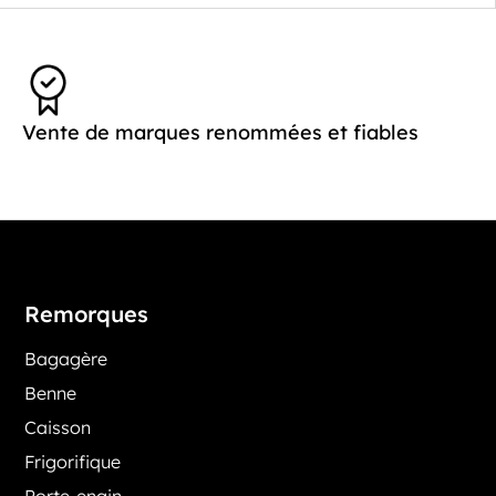
Vente de marques renommées et fiables
Remorques
Bagagère
Benne
Caisson
Frigorifique
Porte-engin