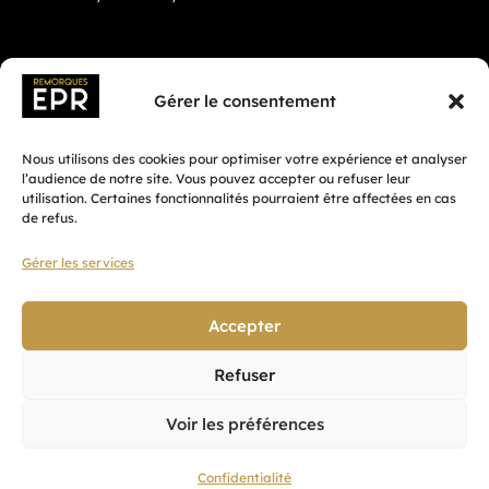
Gérer le consentement
Nous utilisons des cookies pour optimiser votre expérience et analyser
l’audience de notre site. Vous pouvez accepter ou refuser leur
utilisation. Certaines fonctionnalités pourraient être affectées en cas
de refus.
Gérer les services
Fait avec ♡ en Bretagne par
Breizh tandem
Accepter
Refuser
Confidentialité
Voir les préférences
CGV
Mentions légales
Confidentialité