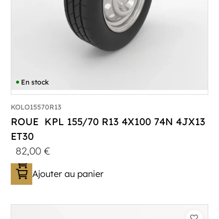
En stock
KOLO15570R13
ROUE KPL 155/70 R13 4X100 74N 4JX13
ET30
82,00
€
Ajouter au panier