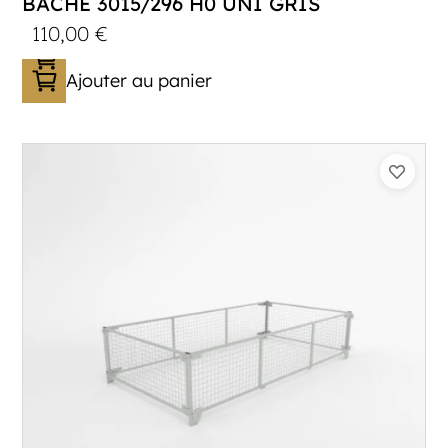
BÂCHE 3015/296 H0 UNI GRIS
110,00
€
Ajouter au panier