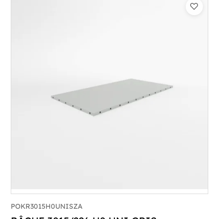
POKR3015H0UNISZA