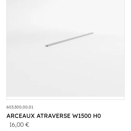
603.300.00.01
ARCEAUX ATRAVERSE W1500 H0
16,00
€