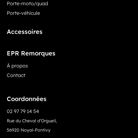
Porte-moto/quad
Porte-véhicule
Accessoires
EPR Remorques
À propos
Contact
Coordonnées
02 97 79 14 54
Rue du Cheval d’Orgueil,
56920 Noyal-Pontivy