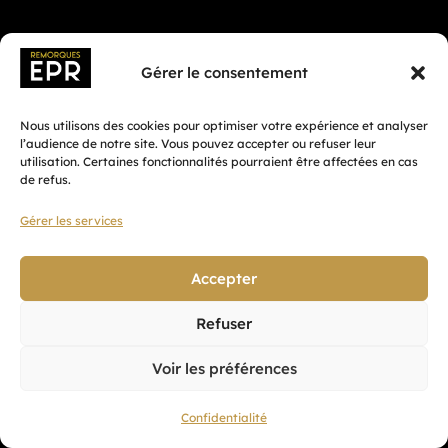
Gérer le consentement
Nous utilisons des cookies pour optimiser votre expérience et analyser
l’audience de notre site. Vous pouvez accepter ou refuser leur
utilisation. Certaines fonctionnalités pourraient être affectées en cas
de refus.
Gérer les services
Fait avec ♡ en Bretagne par
Breizh tandem
Accepter
Refuser
Confidentialité
Voir les préférences
CGV
Mentions légales
Confidentialité
Plan du site