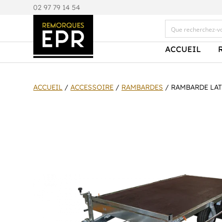
0
2 97 79 14 54
ACCUEIL
ACCUEIL
/
ACCESSOIRE
/
RAMBARDES
/ RAMBARDE LA