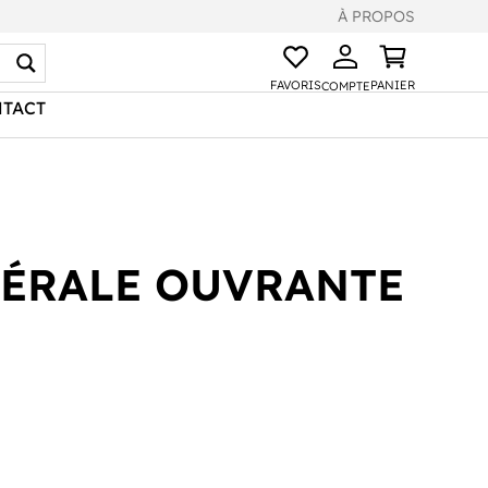
À PROPOS
FAVORIS
PANIER
COMPTE
TACT
ÉRALE OUVRANTE