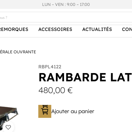
LUN – VEN : 9:00 – 17:00
REMORQUES
ACCESSOIRES
ACTUALITÉS
CON
TÉRALE OUVRANTE
RBPL4122
RAMBARDE LAT
480,00
€
Ajouter au panier