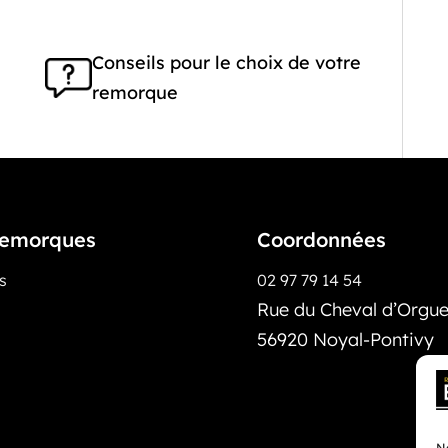
Conseils pour le choix de votre
remorque
emorques
Coordonnées
os
02 97 79 14 54
Rue du Cheval d’Orguei
56920 Noyal-Pontivy
No