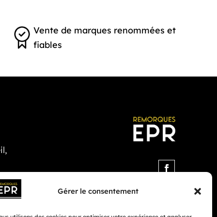
Vente de marques renommées et
fiables
l,
Gérer le consentement
us utilisons des cookies pour optimiser votre expérience et analyser