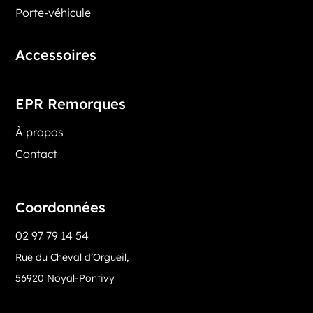
Porte-véhicule
Accessoires
EPR Remorques
À propos
Contact
Coordonnées
02 97 79 14 54
Rue du Cheval d’Orgueil,
56920 Noyal-Pontivy