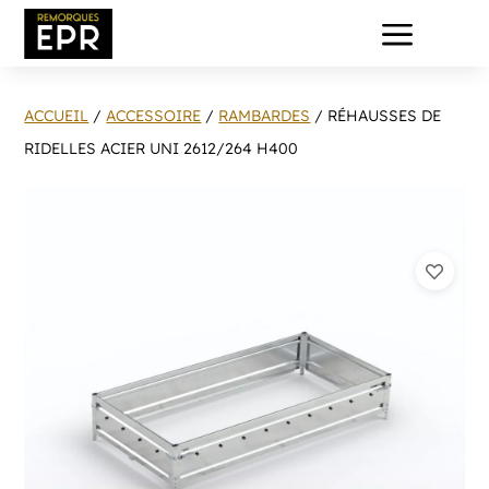
a
ACCUEIL
/
ACCESSOIRE
/
RAMBARDES
/ RÉHAUSSES DE
RIDELLES ACIER UNI 2612/264 H400