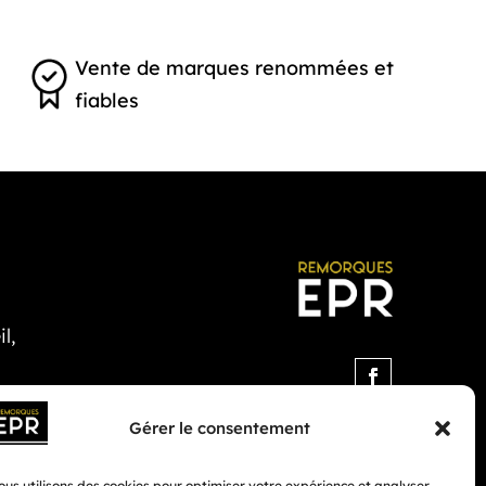
Vente de marques renommées et
fiables
l,
Gérer le consentement
us utilisons des cookies pour optimiser votre expérience et analyser