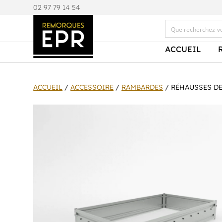
0
2 97 79 14 54
ACCUEIL
ACCUEIL
/
ACCESSOIRE
/
RAMBARDES
/ RÉHAUSSES DE