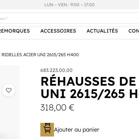
LUN – VEN : 9:00 – 17:00
REMORQUES
ACCESSOIRES
ACTUALITÉS
CON
 RIDELLES ACIER UNI 2615/265 H400
683.223.00.00
RÉHAUSSES DE
UNI 2615/265 
318,00
€
Ajouter au panier