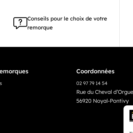
Conseils pour le choix de votre
remorque
emorques
Coordonnées
os
02 97 79 14 54
Rue du Cheval d’Orguei
56920 Noyal-Pontivy
No