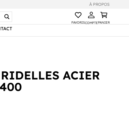
À PROPOS
FAVORIS
PANIER
COMPTE
TACT
 RIDELLES ACIER
H400