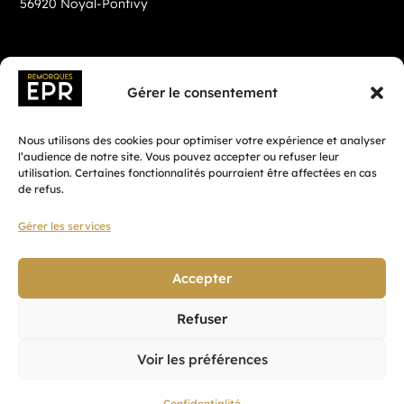
56920 Noyal-Pontivy
Gérer le consentement
Nous utilisons des cookies pour optimiser votre expérience et analyser
l’audience de notre site. Vous pouvez accepter ou refuser leur
utilisation. Certaines fonctionnalités pourraient être affectées en cas
de refus.
Gérer les services
Fait avec ♡ en Bretagne par
Breizh tandem
Accepter
Refuser
Confidentialité
Voir les préférences
CGV
Mentions légales
Confidentialité