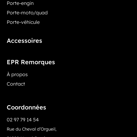
Porte-engin
Porte-moto/quad
Porte-véhicule
Accessoires
EPR Remorques
À propos
Contact
Coordonnées
02 97 79 14 54
Rue du Cheval d’Orgueil,