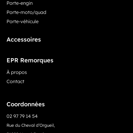
Porte-engin
Porte-moto/quad
Porte-véhicule
Accessoires
EPR Remorques
À propos
Contact
Coordonnées
02 97 79 14 54
Rue du Cheval d’Orgueil,