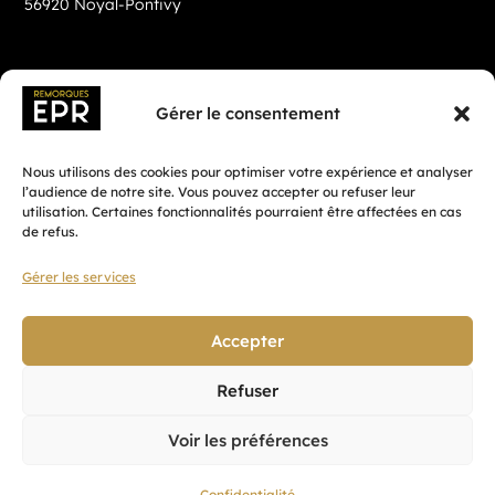
56920 Noyal-Pontivy
Gérer le consentement
Nous utilisons des cookies pour optimiser votre expérience et analyser
l’audience de notre site. Vous pouvez accepter ou refuser leur
utilisation. Certaines fonctionnalités pourraient être affectées en cas
de refus.
Gérer les services
Fait avec ♡ en Bretagne par
Breizh tandem
Accepter
Refuser
Confidentialité
Voir les préférences
CGV
Mentions légales
Confidentialité