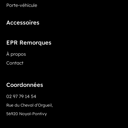
Porte-véhicule
Accessoires
EPR Remorques
À propos
Contact
Coordonnées
02 97 79 14 54
Rue du Cheval d’Orgueil,
56920 Noyal-Pontivy