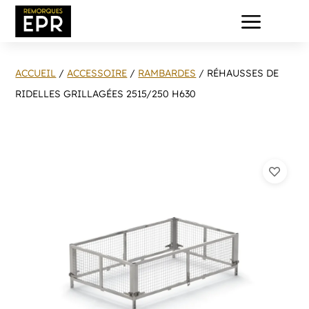
a
ACCUEIL
/
ACCESSOIRE
/
RAMBARDES
/ RÉHAUSSES DE
RIDELLES GRILLAGÉES 2515/250 H630