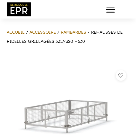
a
ACCUEIL
/
ACCESSOIRE
/
RAMBARDES
/ RÉHAUSSES DE
RIDELLES GRILLAGÉES 3217/320 H630