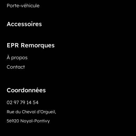
Porte-véhicule
Accessoires
EPR Remorques
À propos
Contact
Coordonnées
02 97 79 14 54
Rue du Cheval d’Orgueil,
56920 Noyal-Pontivy