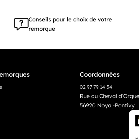
Conseils pour le choix de votre
remorque
emorques
Coordonnées
os
02 97 79 14 54
Rue du Cheval d’Orguei
56920 Noyal-Pontivy
No