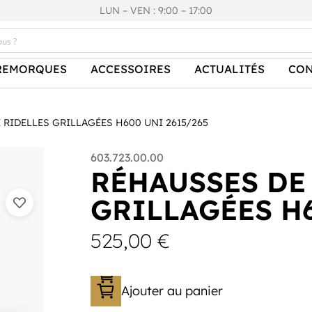
LUN – VEN : 9:00 – 17:00
REMORQUES
ACCESSOIRES
ACTUALITÉS
CON
 RIDELLES GRILLAGÉES H600 UNI 2615/265
603.723.00.00
RÉHAUSSES DE
GRILLAGÉES H6
525,00
€
Ajouter au panier