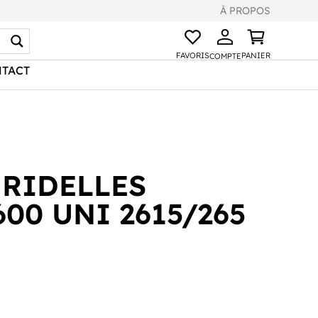
À PROPOS
FAVORIS
PANIER
COMPTE
TACT
 RIDELLES
00 UNI 2615/265