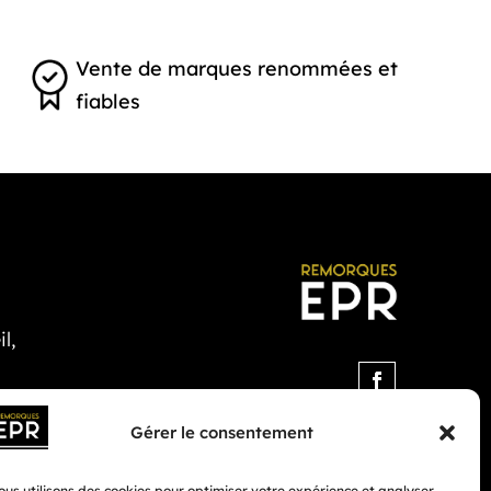
Vente de marques renommées et
fiables
l,
Gérer le consentement
us utilisons des cookies pour optimiser votre expérience et analyser