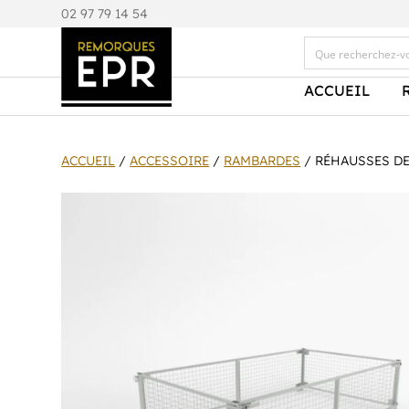
0
2 97 79 14 54
ACCUEIL
ACCUEIL
/
ACCESSOIRE
/
RAMBARDES
/ RÉHAUSSES DE